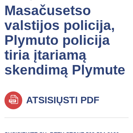
Masačusetso
valstijos policija,
Plymuto policija
tiria įtariamą
skendimą Plymute
ATSISIŲSTI PDF