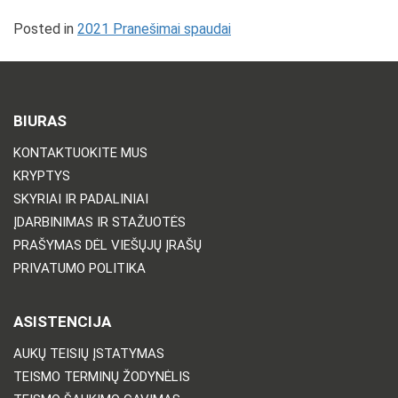
Posted in
2021 Pranešimai spaudai
BIURAS
KONTAKTUOKITE MUS
KRYPTYS
SKYRIAI IR PADALINIAI
ĮDARBINIMAS IR STAŽUOTĖS
PRAŠYMAS DĖL VIEŠŲJŲ ĮRAŠŲ
PRIVATUMO POLITIKA
ASISTENCIJA
AUKŲ TEISIŲ ĮSTATYMAS
TEISMO TERMINŲ ŽODYNĖLIS