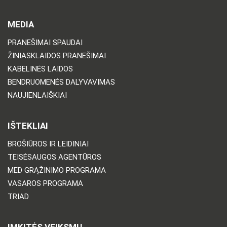
MEDIA
PRANEŠIMAI SPAUDAI
ŽINIASKLAIDOS PRANEŠIMAI
KABELINĖS LAIDOS
BENDRUOMENĖS DALYVAVIMAS
NAUJIENLAIŠKIAI
IŠTEKLIAI
BROŠIŪROS IR LEIDINIAI
TEISĖSAUGOS AGENTŪROS
MED GRĄŽINIMO PROGRAMA
VASAROS PROGRAMA
TRIAD
IMKITĖS VEIKSMŲ