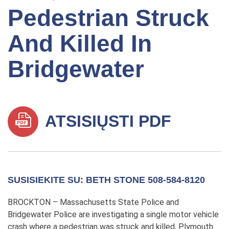
Pedestrian Struck
And Killed In
Bridgewater
ATSISIŲSTI PDF
SUSISIEKITE SU: BETH STONE 508-584-8120
BROCKTON – Massachusetts State Police and
Bridgewater Police are investigating a single motor vehicle
crash where a pedestrian was struck and killed, Plymouth