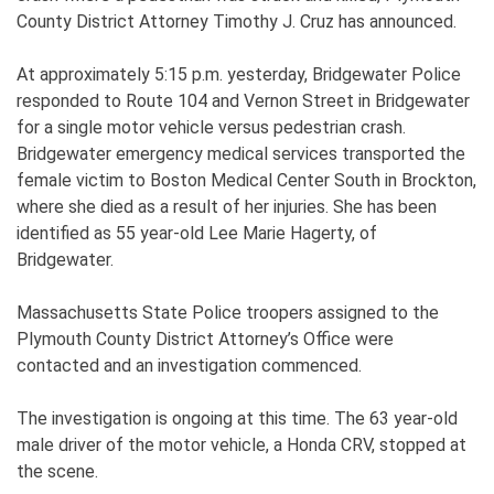
County District Attorney Timothy J. Cruz has announced.
At approximately 5:15 p.m. yesterday, Bridgewater Police
responded to Route 104 and Vernon Street in Bridgewater
for a single motor vehicle versus pedestrian crash.
Bridgewater emergency medical services transported the
female victim to Boston Medical Center South in Brockton,
where she died as a result of her injuries. She has been
identified as 55 year-old Lee Marie Hagerty, of
Bridgewater.
Massachusetts State Police troopers assigned to the
Plymouth County District Attorney’s Office were
contacted and an investigation commenced.
The investigation is ongoing at this time. The 63 year-old
male driver of the motor vehicle, a Honda CRV, stopped at
the scene.