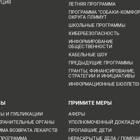
УЦИЯ
ЛЕТНЯЯ ПРОГРАММА
ПРОГРАММА "СОБАКИ-КОМФО
ОКРУГА ПЛИМУТ
ШКОЛЬНЫЕ ПРОГРАММЫ
КИБЕРБЕЗОПАСНОСТЬ
ИНФОРМИРОВАНИЕ
ОБЩЕСТВЕННОСТИ
КАБЕЛЬНЫЕ ШОУ
ПРЕДЫДУЩИЕ ПРОГРАММЫ
ГРАНТЫ, ФИНАНСИРОВАНИЕ,
СТРАТЕГИИ И ИНИЦИАТИВЫ
ИНФОРМАЦИОННЫЕ БЮЛЛЕТЕ
СЫ
ПРИМИТЕ МЕРЫ
Ы И ПУБЛИКАЦИИ
АФЕРЫ
ХРАНИТЕЛЬНЫЕ ОРГАНЫ
УПОЛНОМОЧЕННЫЙ ДОКЛАДЧ
ММА ВОЗВРАТА ЛЕКАРСТВ
ПРОПАВШИЕ ДЕТИ
 ПРОГРАММА
НЕРАСКРЫТЫЕ ДЕЛА / ПОМОЩ