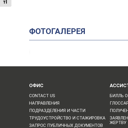
TOGGLE FONT SIZE
ФОТОГАЛЕРЕЯ
ОФИС
АССИС
CONTACT US
БИЛЛЬ О
НАПРАВЛЕНИЯ
ГЛОССА
ПОДРАЗДЕЛЕНИЯ И ЧАСТИ
ПОЛУЧЕН
ТРУДОУСТРОЙСТВО И СТАЖИРОВКА
ЗАЯВЛЕ
ЖЕРТВУ
ЗАПРОС ПУБЛИЧНЫХ ДОКУМЕНТОВ