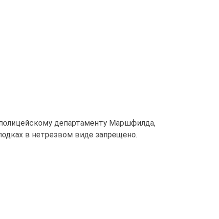
S, полицейскому департаменту Маршфилда,
 лодках в нетрезвом виде запрещено.