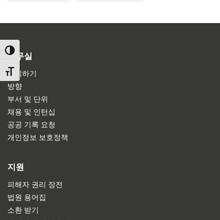
TOGGLE HIGH CONTRAST
사무실
TOGGLE FONT SIZE
문의하기
방향
부서 및 단위
채용 및 인턴십
공공 기록 요청
개인정보 보호정책
지원
피해자 권리 장전
법원 용어집
소환 받기