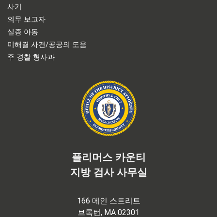
사기
의무 보고자
실종 아동
미해결 사건/공공의 도움
주 경찰 형사과
플리머스 카운티
지방 검사 사무실
166 메인 스트리트
브록턴, MA 02301