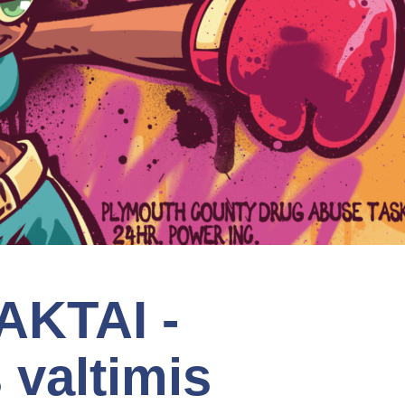
AKTAI -
 valtimis