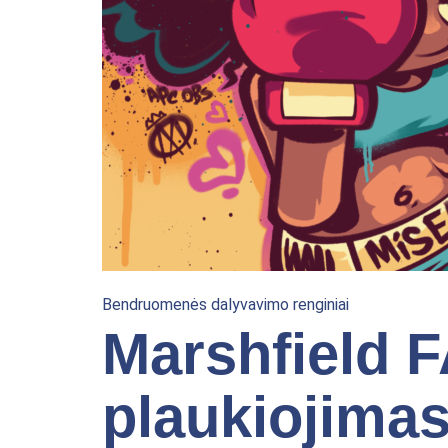
Bendruomenės dalyvavimo renginiai
Marshfield F
plaukiojimas