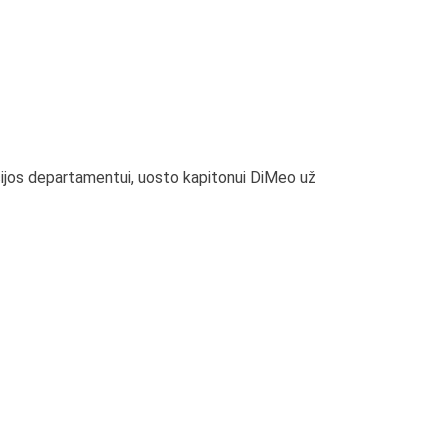
ijos departamentui, uosto kapitonui DiMeo už