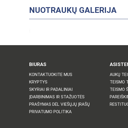
NUOTRAUKŲ GALERIJA
BIURAS
ASISTE
KONTAKTUOKITE MUS
AUKŲ TE
KRYPTYS
TEISMO 
SKYRIAI IR PADALINIAI
TEISMO 
ĮDARBINIMAS IR STAŽUOTĖS
PAREIŠKI
PRAŠYMAS DĖL VIEŠŲJŲ ĮRAŠŲ
RESTITU
PRIVATUMO POLITIKA