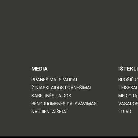
MEDIA
IŠTEKLI
PRANEŠIMAI SPAUDAI
BROŠIŪRO
ŽINIASKLAIDOS PRANEŠIMAI
TEISĖSA
KABELINĖS LAIDOS
MED GRĄ
BENDRUOMENĖS DALYVAVIMAS
VASARO
NAUJIENLAIŠKIAI
TRIAD