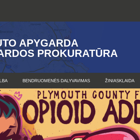
UTO APYGARDA
ARDOS PROKURATŪRA
LBA
BENDRUOMENĖS DALYVAVIMAS
ŽINIASKLAIDA