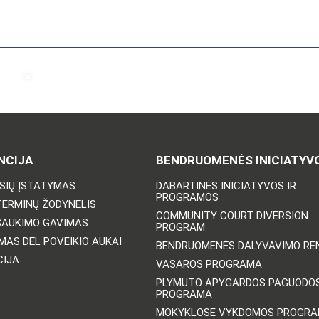
NCIJA
BENDRUOMENĖS INICIATYV
ISIŲ ĮSTATYMAS
DABARTINĖS INICIATYVOS IR
PROGRAMOS
TERMINŲ ŽODYNĖLIS
COMMUNITY COURT DIVERSION
ŠAUKIMO GAVIMAS
PROGRAM
MAS DĖL POVEIKIO AUKAI
BENDRUOMENĖS DALYVAVIMO REN
CIJA
VASAROS PROGRAMA
PLYMUTO APYGARDOS PAGUODO
PROGRAMA
MOKYKLOSE VYKDOMOS PROGR