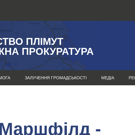
СТВО ПЛІМУТ
ЖНА ПРОКУРАТУРА
МОГА
ЗАЛУЧЕННЯ ГРОМАДСЬКОСТІ
МЕДІА
РЕ
Маршфілд -