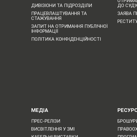
ОТРИМА
ДИВІЗІОНИ ТА ПІДРОЗДІЛИ
ДО СУД
ПРАЦЕВЛАШТУВАННЯ ТА
ЗАЯВА П
СТАЖУВАННЯ
РЕСТИТ
ЗАПИТ НА ОТРИМАННЯ ПУБЛІЧНОЇ
ІНФОРМАЦІЇ
ПОЛІТИКА КОНФІДЕНЦІЙНОСТІ
МЕДІА
РЕСУР
ПРЕС-РЕЛІЗИ
БРОШУРИ
ВИСВІТЛЕННЯ У ЗМІ
ПРАВОО