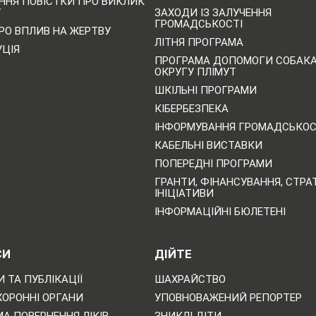
ННЯ ПОВІСТКИ ПРО ВИКЛИК
У
ЗАХОДИ ІЗ ЗАЛУЧЕННЯ
ГРОМАДСЬКОСТІ
РО ВПЛИВ НА ЖЕРТВУ
ЛІТНЯ ПРОГРАМА
УЦІЯ
ПРОГРАМА ДОПОМОГИ СОБАК
ОКРУГУ ПЛІМУТ
ШКІЛЬНІ ПРОГРАМИ
КІБЕРБЕЗПЕКА
ІНФОРМУВАННЯ ГРОМАДСЬКОС
КАБЕЛЬНІ ВИСТАВКИ
ПОПЕРЕДНІ ПРОГРАМИ
ГРАНТИ, ФІНАНСУВАННЯ, СТРАТ
ІНІЦІАТИВИ
ІНФОРМАЦІЙНІ БЮЛЕТЕНІ
СИ
ДІЙТЕ
 ТА ПУБЛІКАЦІЇ
ШАХРАЙСТВО
ХОРОННІ ОРГАНИ
УПОВНОВАЖЕНИЙ РЕПОРТЕР