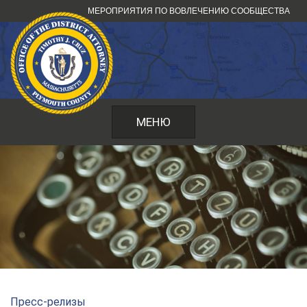
Перейти
МЕРОПРИЯТИЯ ПО ВОВЛЕЧЕНИЮ СООБЩЕСТВА
к
содержанию
МЕНЮ
Пресс-релизы