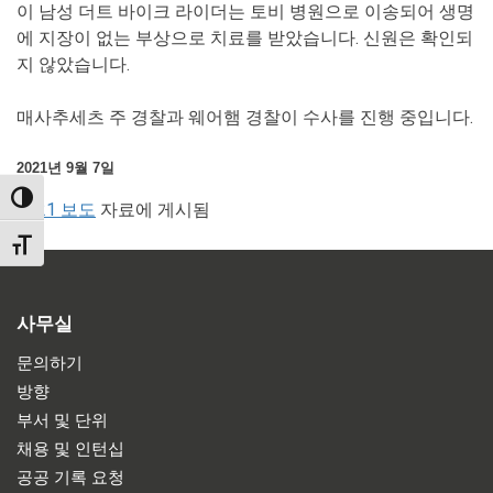
이 남성 더트 바이크 라이더는 토비 병원으로 이송되어 생명
에 지장이 없는 부상으로 치료를 받았습니다. 신원은 확인되
지 않았습니다.
매사추세츠 주 경찰과 웨어햄 경찰이 수사를 진행 중입니다.
2021년 9월 7일
TOGGLE HIGH CONTRAST
2021 보도
자료에 게시됨
TOGGLE FONT SIZE
사무실
문의하기
방향
부서 및 단위
채용 및 인턴십
공공 기록 요청