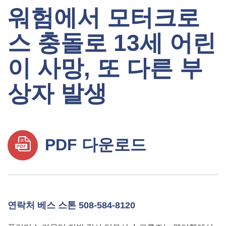
워험에서 모터크로
스 충돌로 13세 어린
이 사망, 또 다른 부
상자 발생
PDF 다운로드
연락처 베스 스톤 508-584-8120