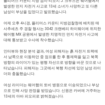
플리머스 카운티 지방 검사 티모시 J. 크루즈는 웨어햄에서
발생한 먼지 자전거 사고로 13세 소녀가 사망하고 또 다른
남성이 부상을 입었다고 발표했습니다.
어제 오후 4시경, 플리머스 카운티 지방검찰청에 배치된 매
사추세츠 주 경찰 형사는 3042 크랜베리 하이웨이에 위치한
웨어햄 MX 공원에서 발생한 치명적인 먼지 자전거 사고에
대해 통보받고 수사에 착수했습니다.
인터뷰와 현장 분석 결과, 여성 피해자는 흙 자전거 트랙에
서 남쪽으로 이동하던 중 점프를 한 후 통제력을 잃고 북쪽
방향의 라이더가 있는 평행 차선으로 방향을 바꾼 것으로 나
타났습니다. 피해자는 그곳에서 북행 차선에 있던 남성 라이
더와 충돌했습니다.
여성 라이더는 웨어햄의 토비 병원으로 이송되었으나 부상
으로 인해 사망 판정을 받았습니다. 신원은 카버에 거주하는
13세의 아바 피오피로 밝혀졌습니다.