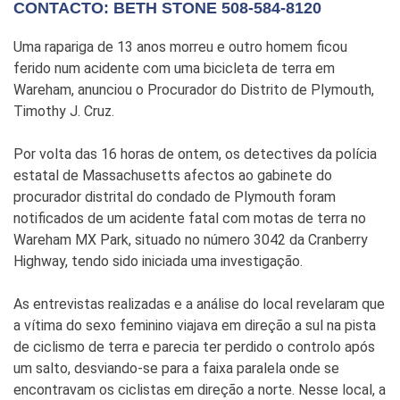
CONTACTO: BETH STONE 508-584-8120
Uma rapariga de 13 anos morreu e outro homem ficou
ferido num acidente com uma bicicleta de terra em
Wareham, anunciou o Procurador do Distrito de Plymouth,
Timothy J. Cruz.
Por volta das 16 horas de ontem, os detectives da polícia
estatal de Massachusetts afectos ao gabinete do
procurador distrital do condado de Plymouth foram
notificados de um acidente fatal com motas de terra no
Wareham MX Park, situado no número 3042 da Cranberry
Highway, tendo sido iniciada uma investigação.
As entrevistas realizadas e a análise do local revelaram que
a vítima do sexo feminino viajava em direção a sul na pista
de ciclismo de terra e parecia ter perdido o controlo após
um salto, desviando-se para a faixa paralela onde se
encontravam os ciclistas em direção a norte. Nesse local, a