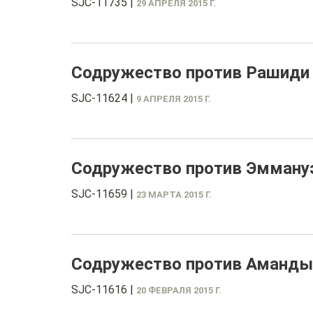
SJC-11735
|
29 АПРЕЛЯ 2015 Г.
Содружество против Рашиди
SJC-11624
|
9 АПРЕЛЯ 2015 Г.
Содружество против Эмману
SJC-11659
|
23 МАРТА 2015 Г.
Содружество против Аманды 
SJC-11616
|
20 ФЕВРАЛЯ 2015 Г.