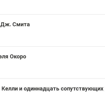
 Дж. Смита
эля Окоро
Келли и одиннадцать сопутствующих