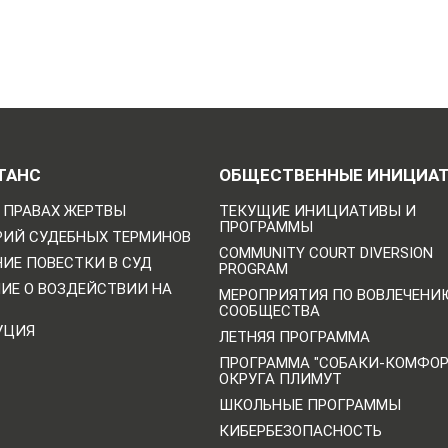
ТАНС
ОБЩЕСТВЕННЫЕ ИНИЦИА
 ПРАВАХ ЖЕРТВЫ
ТЕКУЩИЕ ИНИЦИАТИВЫ И
ПРОГРАММЫ
РИЙ СУДЕБНЫХ ТЕРМИНОВ
COMMUNITY COURT DIVERSION
ИЕ ПОВЕСТКИ В СУД
PROGRAM
НИЕ О ВОЗДЕЙСТВИИ НА
МЕРОПРИЯТИЯ ПО ВОВЛЕЧЕНИ
СООБЩЕСТВА
УЦИЯ
ЛЕТНЯЯ ПРОГРАММА
ПРОГРАММА "СОБАКИ-КОМФО
ОКРУГА ПЛИМУТ
ШКОЛЬНЫЕ ПРОГРАММЫ
КИБЕРБЕЗОПАСНОСТЬ