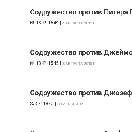
Содружество против Питера 
№ 13-P-1649
|
4 АВГУСТА 2015 Г.
Содружество против Джеймса
№ 13-P-1545
|
3 АВГУСТА 2015 Г.
Содружество против Джозефа
SJC-11825
|
30 ИЮЛЯ 2015 Г.