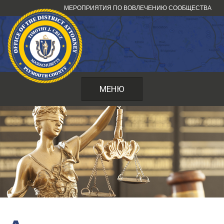
Перейти
МЕРОПРИЯТИЯ ПО ВОВЛЕЧЕНИЮ СООБЩЕСТВА
к
содержанию
МЕНЮ