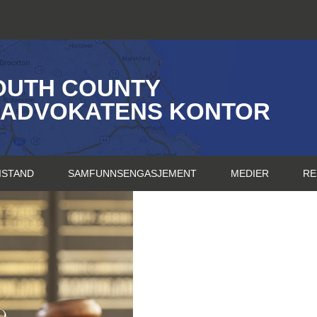
OUTH COUNTY
SADVOKATENS KONTOR
ISTAND
SAMFUNNSENGASJEMENT
MEDIER
RE