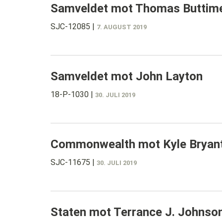
Samveldet mot Thomas Buttim
SJC-12085
|
7. AUGUST 2019
Samveldet mot John Layton
18-P-1030
|
30. JULI 2019
Commonwealth mot Kyle Bryan
SJC-11675
|
30. JULI 2019
Staten mot Terrance J. Johnso