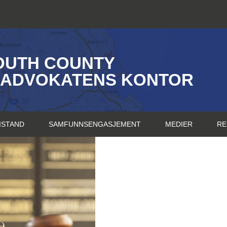
OUTH COUNTY
SADVOKATENS KONTOR
ISTAND
SAMFUNNSENGASJEMENT
MEDIER
RE