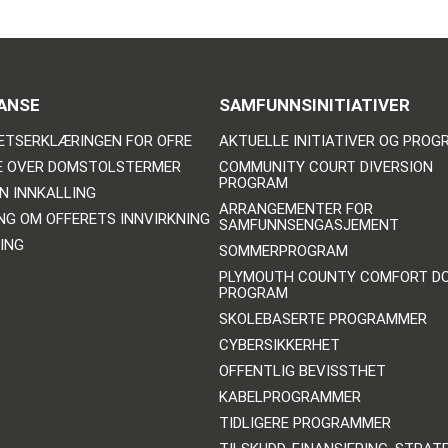
ANSE
SAMFUNNSINITIATIVER
ETSERKLÆRINGEN FOR OFRE
AKTUELLE INITIATIVER OG PRO
E OVER DOMSTOLSTERMER
COMMUNITY COURT DIVERSION
PROGRAM
N INNKALLING
ARRANGEMENTER FOR
NG OM OFFERETS INNVIRKNING
SAMFUNNSENGASJEMENT
ING
SOMMERPROGRAM
PLYMOUTH COUNTY COMFORT D
PROGRAM
SKOLEBASERTE PROGRAMMER
CYBERSIKKERHET
OFFENTLIG BEVISSTHET
KABELPROGRAMMER
TIDLIGERE PROGRAMMER