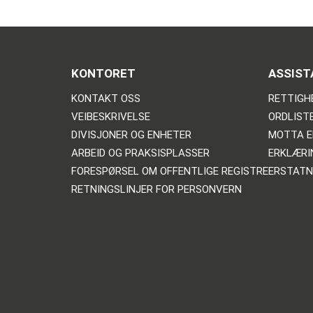
KONTORET
ASSIST
KONTAKT OSS
RETTIGH
VEIBESKRIVELSE
ORDLIST
DIVISJONER OG ENHETER
MOTTA E
ARBEID OG PRAKSISPLASSER
ERKLÆRI
FORESPØRSEL OM OFFENTLIGE REGISTRE
ERSTATN
RETNINGSLINJER FOR PERSONVERN