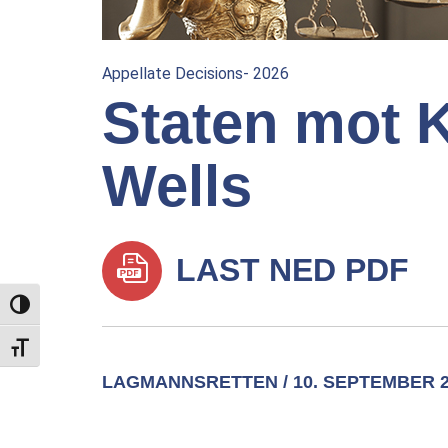
Appellate Decisions- 2026
Staten mot K
Wells
LAST NED PDF
TOGGLE HIGH CONTRAST
TOGGLE FONT SIZE
LAGMANNSRETTEN / 10. SEPTEMBER 2