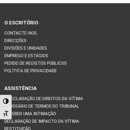
O ESCRITÓRIO
CONTACTE-NOS
DIRECÇÕES
DIVISÕES E UNIDADES
EMPREGO E ESTÁGIOS
PEDIDO DE REGISTOS PÚBLICOS
POLÍTICA DE PRIVACIDADE
ASSISTÊNCIA
A DECLARAÇÃO DE DIREITOS DA VÍTIMA
TOGGLE HIGH CONTRAST
GLOSSÁRIO DE TERMOS DO TRIBUNAL
RECEBER UMA INTIMAÇÃO
TOGGLE FONT SIZE
DECLARAÇÃO DE IMPACTO DA VÍTIMA
RESTITUIÇÃO