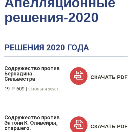
Апелляционные
решения-2020
РЕШЕНИЯ 2020 ГОДА
Содружество против
Бернадина
СКАЧАТЬ PDF
Сильвестра
19-P-609
|
5 НОЯБРЯ 2020 Г.
Содружество против
Энтони К. Оливейры,
СКАЧАТЬ PDF
старшего.