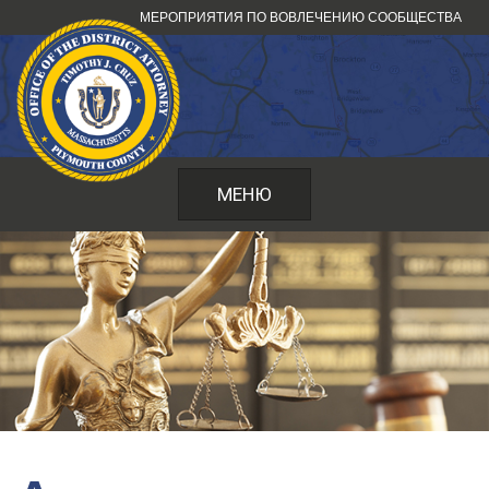
Перейти
МЕРОПРИЯТИЯ ПО ВОВЛЕЧЕНИЮ СООБЩЕСТВА
к
содержанию
МЕНЮ