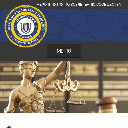
Перейти
МЕРОПРИЯТИЯ ПО ВОВЛЕЧЕНИЮ СООБЩЕСТВА
к
содержанию
МЕНЮ