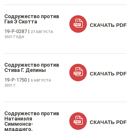
Содружество против
Гая Э Скотта
СКАЧАТЬ PDF
19-P-0287
|
27 АВГУСТА
2021 ГОДА
Содружество против
Стива Г. Депины
СКАЧАТЬ PDF
19-P-1750
|
6 АВГУСТА
2021 Г.
Содружество против
Натаниэля
СКАЧАТЬ PDF
Симмонса-
младшего.