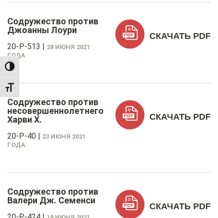
Содружество против
Джоанны Лоури
СКАЧАТЬ PDF
20-P-513
|
28 ИЮНЯ 2021
ГОДА
TOGGLE HIGH CONTRAST
TOGGLE FONT SIZE
Содружество против
несовершеннолетнего
СКАЧАТЬ PDF
Харви Х.
20-P-40
|
23 ИЮНЯ 2021
ГОДА
Содружество против
Валери Дж. Семенси
СКАЧАТЬ PDF
20-P-424
|
18 ИЮНЯ 2021