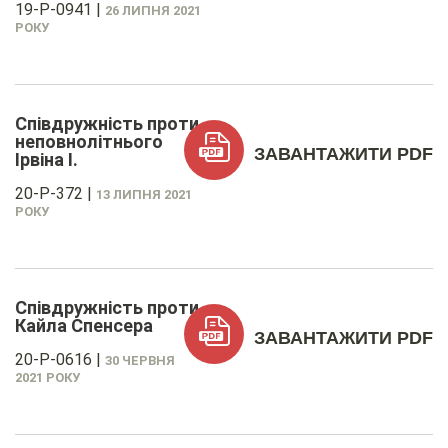
19-P-0941
|
26 ЛИПНЯ 2021
РОКУ
Співдружність проти
неповнолітнього
ЗАВАНТАЖИТИ PDF
Ірвіна І.
20-P-372
|
13 ЛИПНЯ 2021
РОКУ
Співдружність проти
Кайла Спенсера
ЗАВАНТАЖИТИ PDF
20-P-0616
|
30 ЧЕРВНЯ
2021 РОКУ