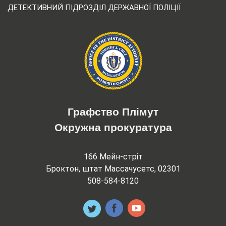
ДЕТЕКТИВНИЙ ПІДРОЗДІЛ ДЕРЖАВНОЇ ПОЛІЦІЇ
Графство Плімут
Окружна прокуратура
166 Мейн-стріт
Броктон, штат Массачусетс, 02301
508-584-8120