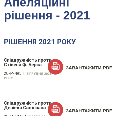
Апеляційні
рішення - 2021
РІШЕННЯ 2021 РОКУ
Співдружність проти
Стівена Ф. Берка
ЗАВАНТАЖИТИ PDF
20-P-495
|
15 ГРУДНЯ 2021
РОКУ
Співдружність проти
Деніела Саллівана
ЗАВАНТАЖИТИ PDF