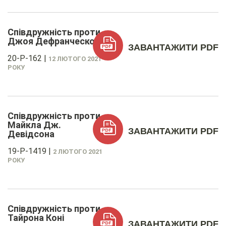
Співдружність проти
Джоя Дефранческо
ЗАВАНТАЖИТИ PDF
20-P-162
|
12 ЛЮТОГО 2021
РОКУ
Співдружність проти
Майкла Дж.
ЗАВАНТАЖИТИ PDF
Девідсона
19-P-1419
|
2 ЛЮТОГО 2021
РОКУ
Співдружність проти
Тайрона Коні
ЗАВАНТАЖИТИ PDF