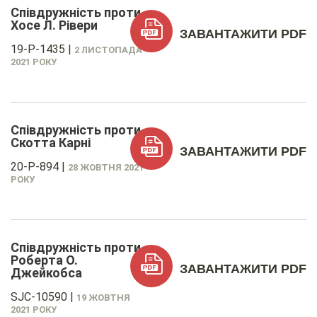
Співдружність проти
Хосе Л. Рівери
ЗАВАНТАЖИТИ PDF
19-P-1435
|
2 ЛИСТОПАДА
2021 РОКУ
Співдружність проти
Скотта Карні
ЗАВАНТАЖИТИ PDF
20-P-894
|
28 ЖОВТНЯ 2021
РОКУ
Співдружність проти
Роберта О.
ЗАВАНТАЖИТИ PDF
Джейкобса
SJC-10590
|
19 ЖОВТНЯ
2021 РОКУ