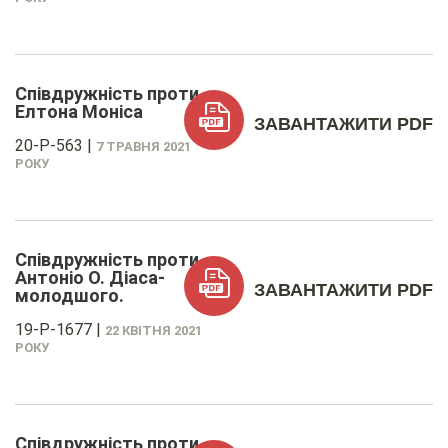
Співдружність проти
Елтона Моніса
ЗАВАНТАЖИТИ PDF
20-P-563
|
7 ТРАВНЯ 2021
РОКУ
Співдружність проти
Антоніо О. Діаса-
ЗАВАНТАЖИТИ PDF
молодшого.
19-P-1677
|
22 КВІТНЯ 2021
РОКУ
Співдружність проти