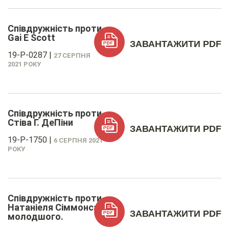
Співдружність проти
Gai E Scott
ЗАВАНТАЖИТИ PDF
19-P-0287
|
27 СЕРПНЯ
2021 РОКУ
Співдружність проти
Стіва Г. ДеПіни
ЗАВАНТАЖИТИ PDF
19-P-1750
|
6 СЕРПНЯ 2021
РОКУ
Співдружність проти
Натаніеля Сіммонса-
ЗАВАНТАЖИТИ PDF
молодшого.