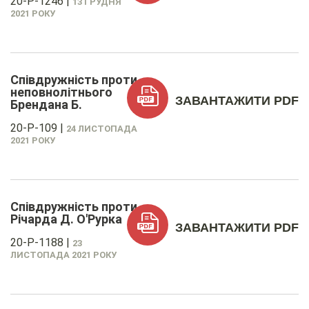
20-P-1246
|
13 ГРУДНЯ
2021 РОКУ
Співдружність проти
неповнолітнього
ЗАВАНТАЖИТИ PDF
Брендана Б.
20-P-109
|
24 ЛИСТОПАДА
2021 РОКУ
Співдружність проти
Річарда Д. О'Рурка
ЗАВАНТАЖИТИ PDF
20-P-1188
|
23
ЛИСТОПАДА 2021 РОКУ