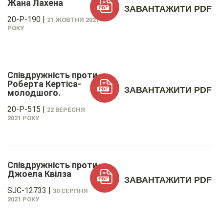
Жана Лахена
ЗАВАНТАЖИТИ PDF
20-P-190
|
21 ЖОВТНЯ 2021
РОКУ
Співдружність проти
Роберта Кертіса-
ЗАВАНТАЖИТИ PDF
молодшого.
20-P-515
|
22 ВЕРЕСНЯ
2021 РОКУ
Співдружність проти
Джоела Квілза
ЗАВАНТАЖИТИ PDF
SJC-12733
|
30 СЕРПНЯ
2021 РОКУ