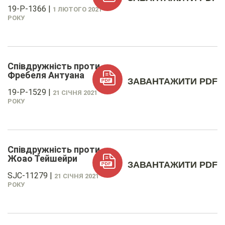
19-P-1366
|
1 ЛЮТОГО 2021
РОКУ
Співдружність проти
Фребеля Антуана
ЗАВАНТАЖИТИ PDF
19-P-1529
|
21 СІЧНЯ 2021
РОКУ
Співдружність проти
Жоао Тейшейри
ЗАВАНТАЖИТИ PDF
SJC-11279
|
21 СІЧНЯ 2021
РОКУ