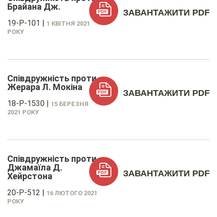
Брайана Дж.
ЗАВАНТАЖИТИ PDF
19-P-101
|
1 КВІТНЯ 2021
РОКУ
Співдружність проти
Жерара Л. Мокіна
ЗАВАНТАЖИТИ PDF
18-P-1530
|
15 БЕРЕЗНЯ
2021 РОКУ
Співдружність проти
Джамаїла Д.
ЗАВАНТАЖИТИ PDF
Хейрстона
20-P-512
|
16 ЛЮТОГО 2021
РОКУ