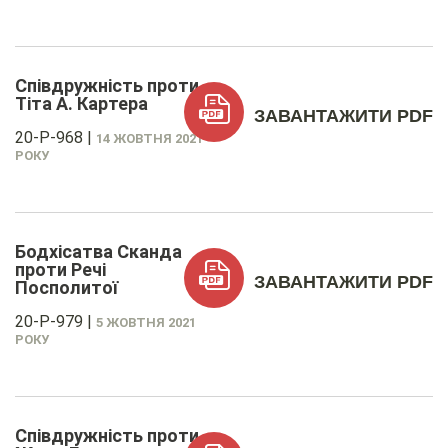
Співдружність проти
Тіта А. Картера
ЗАВАНТАЖИТИ PDF
20-P-968
|
14 ЖОВТНЯ 2021
РОКУ
Бодхісатва Сканда
проти Речі
ЗАВАНТАЖИТИ PDF
Посполитої
20-P-979
|
5 ЖОВТНЯ 2021
РОКУ
Співдружність проти