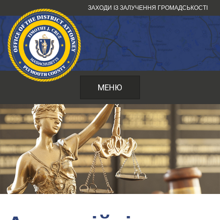
Перейти
ЗАХОДИ ІЗ ЗАЛУЧЕННЯ ГРОМАДСЬКОСТІ
до
змісту
МЕНЮ