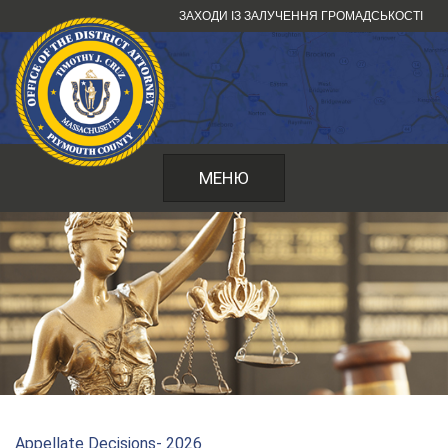
Перейти
ЗАХОДИ ІЗ ЗАЛУЧЕННЯ ГРОМАДСЬКОСТІ
до
змісту
МЕНЮ
Appellate Decisions- 2026