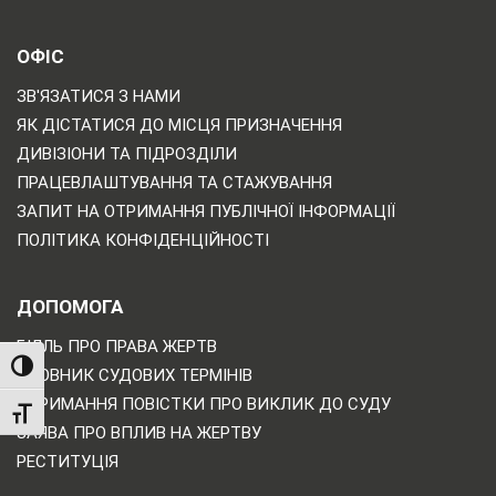
ОФІС
ЗВ'ЯЗАТИСЯ З НАМИ
ЯК ДІСТАТИСЯ ДО МІСЦЯ ПРИЗНАЧЕННЯ
ДИВІЗІОНИ ТА ПІДРОЗДІЛИ
ПРАЦЕВЛАШТУВАННЯ ТА СТАЖУВАННЯ
ЗАПИТ НА ОТРИМАННЯ ПУБЛІЧНОЇ ІНФОРМАЦІЇ
ПОЛІТИКА КОНФІДЕНЦІЙНОСТІ
ДОПОМОГА
БІЛЛЬ ПРО ПРАВА ЖЕРТВ
TOGGLE HIGH CONTRAST
СЛОВНИК СУДОВИХ ТЕРМІНІВ
ОТРИМАННЯ ПОВІСТКИ ПРО ВИКЛИК ДО СУДУ
TOGGLE FONT SIZE
ЗАЯВА ПРО ВПЛИВ НА ЖЕРТВУ
РЕСТИТУЦІЯ