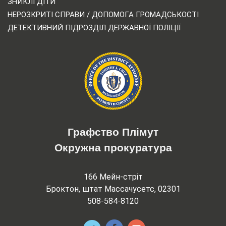
ЗНИКЛІ ДІТИ
НЕРОЗКРИТІ СПРАВИ / ДОПОМОГА ГРОМАДСЬКОСТІ
ДЕТЕКТИВНИЙ ПІДРОЗДІЛ ДЕРЖАВНОЇ ПОЛІЦІЇ
Графство Плімут
Окружна прокуратура
166 Мейн-стріт
Броктон, штат Массачусетс, 02301
508-584-8120