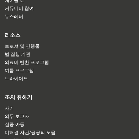
케이블 쇼
커뮤니티 참여
뉴스레터
리소스
브로셔 및 간행물
법 집행 기관
의료비 반환 프로그램
여름 프로그램
트라이어드
조치 취하기
사기
의무 보고자
실종 아동
미해결 사건/공공의 도움