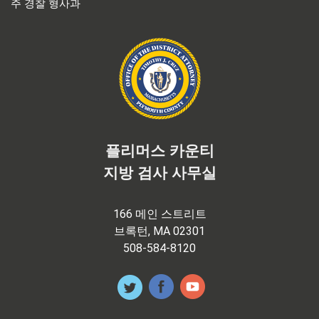
주 경찰 형사과
플리머스 카운티
지방 검사 사무실
166 메인 스트리트
브록턴, MA 02301
508-584-8120