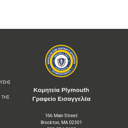
Σ
ΕΥΣΗΣ
Κομητεία Plymouth
 ΤΗΣ
Γραφείο Εισαγγελέα
166 Main Street
Brockton, MA 02301