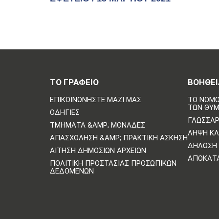
ΤΟ ΓΡΑΦΕΙΟ
ΒΟΗΘΕΙ
ΕΠΙΚΟΙΝΩΝΗΣΤΕ ΜΑΖΙ ΜΑΣ
ΤΟ ΝΟΜΟ
ΤΩΝ ΘΥ
ΟΔΗΓΊΕΣ
ΓΛΩΣΣΆΡ
ΤΜΉΜΑΤΑ &AMP; ΜΟΝΆΔΕΣ
ΛΉΨΗ Κ
ΑΠΑΣΧΌΛΗΣΗ &AMP; ΠΡΑΚΤΙΚΉ ΆΣΚΗΣΗ
ΔΉΛΩΣΗ 
ΑΊΤΗΣΗ ΔΗΜΌΣΙΩΝ ΑΡΧΕΊΩΝ
ΑΠΟΚΑΤ
ΠΟΛΙΤΙΚΗ ΠΡΟΣΤΑΣΙΑΣ ΠΡΟΣΩΠΙΚΩΝ
ΔΕΔΟΜΕΝΩΝ