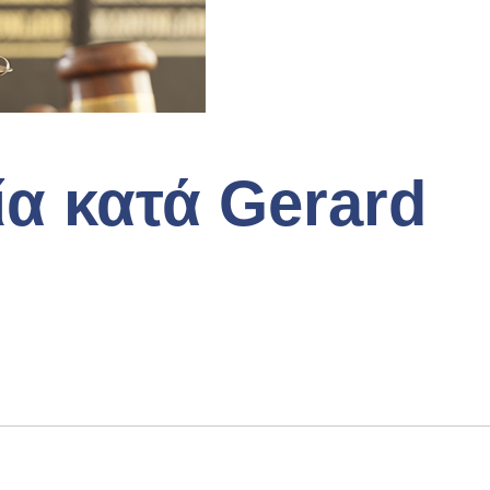
ία κατά Gerard