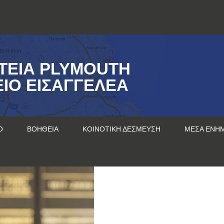
ΤΕΊΑ PLYMOUTH
ΊΟ ΕΙΣΑΓΓΕΛΈΑ
Ο
ΒΟΉΘΕΙΑ
ΚΟΙΝΟΤΙΚΉ ΔΈΣΜΕΥΣΗ
ΜΈΣΑ ΕΝΗ