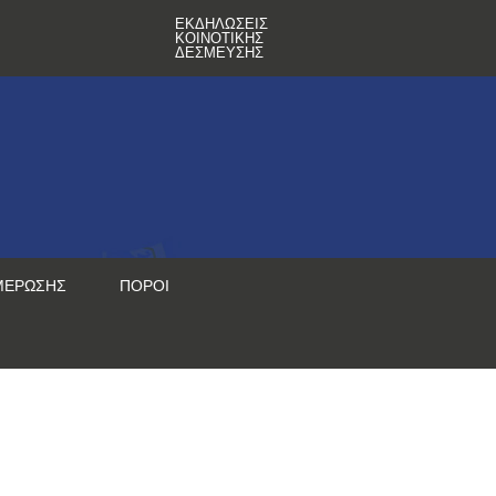
ΕΚΔΗΛΏΣΕΙΣ
ΚΟΙΝΟΤΙΚΉΣ
ΔΈΣΜΕΥΣΗΣ
ΜΈΡΩΣΗΣ
ΠΌΡΟΙ