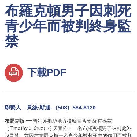
布羅克頓男子因刺死
青少年而被判終身監
禁
下載PDF
聯繫人：貝絲·斯通-（508）584-8120
布羅克頓
——普利茅斯縣地方檢察官蒂莫西·克魯茲
（Timothy J. Cruz）今天宣佈，一名布羅克頓男子被判處終
身監禁，並因在布羅克頓一名青少年被刺死中的作用而被判