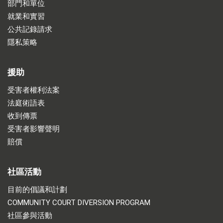
部門和單位
就業和實習
公共記錄請求
隱私策略
援助
受害者權利法案
法庭術語表
收到傳票
受害者影響聲明
賠償
社區活動
目前的倡議和計劃
COMMUNITY COURT DIVERSION PROGRAM
社區參與活動