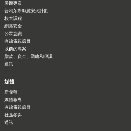
暑期專案
普利茅斯縣慰安犬計劃
校本課程
網路安全
公眾意識
有線電視節目
以前的專案
贈款、資金、戰略和倡議
通訊
媒體
新聞稿
媒體報導
有線電視節目
社區參與
通訊