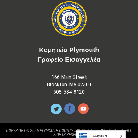
Κομητεία Plymouth
Γραφείο Εισαγγελέα
166 Main Street
Brockton, MA 02301
508-584-8120
COPYRIGHT © 2026 PLYMOUTH COUNTY DISTRICT ATTORNEY'S OFFICE. ALL
RIGHTS RESERVED.
Ελληνικά