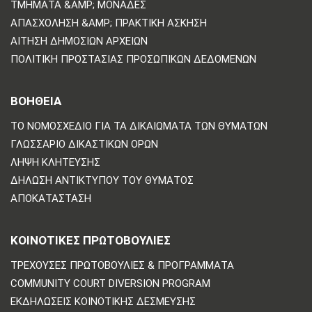
ΤΜΉΜΑΤΑ &AMP; ΜΟΝΆΔΕΣ
ΑΠΑΣΧΌΛΗΣΗ &AMP; ΠΡΑΚΤΙΚΉ ΆΣΚΗΣΗ
ΑΊΤΗΣΗ ΔΗΜΌΣΙΩΝ ΑΡΧΕΊΩΝ
ΠΟΛΙΤΙΚΗ ΠΡΟΣΤΑΣΙΑΣ ΠΡΟΣΩΠΙΚΩΝ ΔΕΔΟΜΕΝΩΝ
ΒΟΗΘΕΙΑ
ΤΟ ΝΟΜΟΣΧΈΔΙΟ ΓΙΑ ΤΑ ΔΙΚΑΙΏΜΑΤΑ ΤΩΝ ΘΥΜΆΤΩΝ
ΓΛΩΣΣΆΡΙΟ ΔΙΚΑΣΤΙΚΏΝ ΌΡΩΝ
ΛΉΨΗ ΚΛΉΤΕΥΣΗΣ
ΔΉΛΩΣΗ ΑΝΤΙΚΤΎΠΟΥ ΤΟΥ ΘΎΜΑΤΟΣ
ΑΠΟΚΑΤΆΣΤΑΣΗ
ΚΟΙΝΟΤΙΚΈΣ ΠΡΩΤΟΒΟΥΛΊΕΣ
ΤΡΈΧΟΥΣΕΣ ΠΡΩΤΟΒΟΥΛΊΕΣ & ΠΡΟΓΡΆΜΜΑΤΑ
COMMUNITY COURT DIVERSION PROGRAM
ΕΚΔΗΛΏΣΕΙΣ ΚΟΙΝΟΤΙΚΉΣ ΔΈΣΜΕΥΣΗΣ