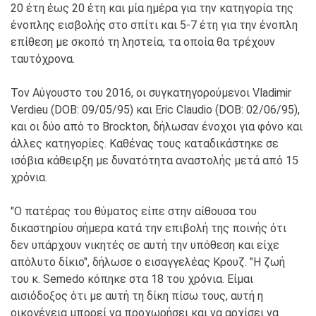
20 έτη έως 20 έτη και μία ημέρα για την κατηγορία της
ένοπλης εισβολής στο σπίτι και 5-7 έτη για την ένοπλη
επίθεση με σκοπό τη ληστεία, τα οποία θα τρέχουν
ταυτόχρονα.
Τον Αύγουστο του 2016, οι συγκατηγορούμενοι Vladimir
Verdieu (DOB: 09/05/95) και Eric Claudio (DOB: 02/06/95),
και οι δύο από το Brockton, δήλωσαν ένοχοι για φόνο και
άλλες κατηγορίες. Καθένας τους καταδικάστηκε σε
ισόβια κάθειρξη με δυνατότητα αναστολής μετά από 15
χρόνια.
"Ο πατέρας του θύματος είπε στην αίθουσα του
δικαστηρίου σήμερα κατά την επιβολή της ποινής ότι
δεν υπάρχουν νικητές σε αυτή την υπόθεση και είχε
απόλυτο δίκιο", δήλωσε ο εισαγγελέας Κρουζ. "Η ζωή
του κ. Semedo κόπηκε στα 18 του χρόνια. Είμαι
αισιόδοξος ότι με αυτή τη δίκη πίσω τους, αυτή η
οικογένεια μπορεί να προχωρήσει και να αρχίσει να