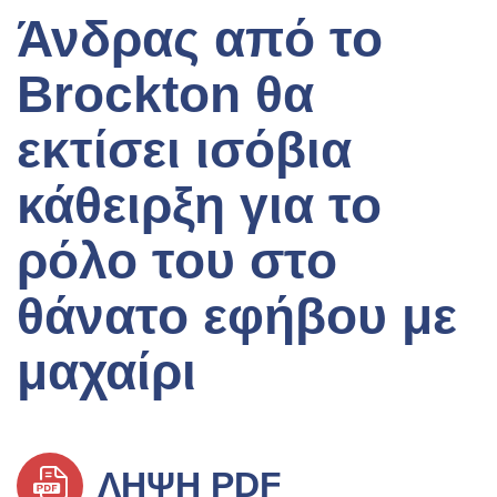
Άνδρας από το
Brockton θα
εκτίσει ισόβια
κάθειρξη για το
ρόλο του στο
θάνατο εφήβου με
μαχαίρι
ΛΉΨΗ PDF