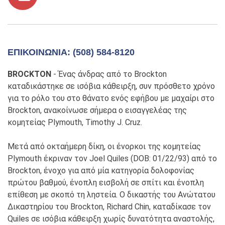
ΕΠΙΚΟΙΝΩΝΊΑ: (508) 584-8120
BROCKTON
- Ένας άνδρας από το Brockton
καταδικάστηκε σε ισόβια κάθειρξη, συν πρόσθετο χρόνο
για το ρόλο του στο θάνατο ενός εφήβου με μαχαίρι στο
Brockton, ανακοίνωσε σήμερα ο εισαγγελέας της
κομητείας Plymouth, Timothy J. Cruz.
Μετά από οκταήμερη δίκη, οι ένορκοι της κομητείας
Plymouth έκριναν τον Joel Quiles (DOB: 01/22/93) από το
Brockton, ένοχο για από μία κατηγορία δολοφονίας
πρώτου βαθμού, ένοπλη εισβολή σε σπίτι και ένοπλη
επίθεση με σκοπό τη ληστεία. Ο δικαστής του Ανώτατου
Δικαστηρίου του Brockton, Richard Chin, καταδίκασε τον
Quiles σε ισόβια κάθειρξη χωρίς δυνατότητα αναστολής,