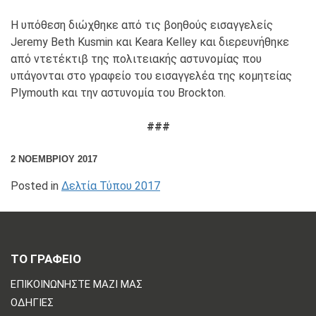
Η υπόθεση διώχθηκε από τις βοηθούς εισαγγελείς
Jeremy Beth Kusmin και Keara Kelley και διερευνήθηκε
από ντετέκτιβ της πολιτειακής αστυνομίας που
υπάγονται στο γραφείο του εισαγγελέα της κομητείας
Plymouth και την αστυνομία του Brockton.
###
2 ΝΟΕΜΒΡΊΟΥ 2017
Posted in
Δελτία Τύπου 2017
ΤΟ ΓΡΑΦΕΙΟ
ΕΠΙΚΟΙΝΩΝΗΣΤΕ ΜΑΖΙ ΜΑΣ
ΟΔΗΓΊΕΣ