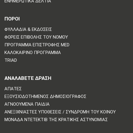
ΕΝΗΜΕΡΩΤΙΚΆ ΔΕΛΤΊΑ
ΠΟΡΟΙ
ΦΥΛΛΆΔΙΑ & ΕΚΔΌΣΕΙΣ
ΦΟΡΕΊΣ ΕΠΙΒΟΛΉΣ ΤΟΥ ΝΌΜΟΥ
ΠΡΌΓΡΑΜΜΑ ΕΠΙΣΤΡΟΦΉΣ MED
ΚΑΛΟΚΑΙΡΙΝΌ ΠΡΌΓΡΑΜΜΑ
TRIAD
ΑΝΑΛΆΒΕΤΕ ΔΡΆΣΗ
ΑΠΆΤΕΣ
ΕΞΟΥΣΙΟΔΟΤΗΜΈΝΟΣ ΔΗΜΟΣΙΟΓΡΆΦΟΣ
ΑΓΝΟΟΎΜΕΝΑ ΠΑΙΔΙΆ
ΑΝΕΞΙΧΝΊΑΣΤΕΣ ΥΠΟΘΈΣΕΙΣ / ΣΥΝΔΡΟΜΉ ΤΟΥ ΚΟΙΝΟΎ
ΜΟΝΆΔΑ ΝΤΕΤΈΚΤΙΒ ΤΗΣ ΚΡΑΤΙΚΉΣ ΑΣΤΥΝΟΜΊΑΣ