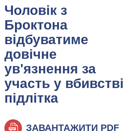
Чоловік з
Броктона
відбуватиме
довічне
ув'язнення за
участь у вбивстві
підлітка
ЗАВАНТАЖИТИ PDF