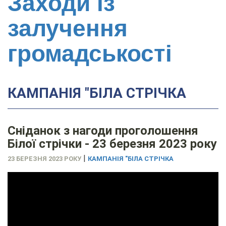
Заходи із
залучення
громадськості
КАМПАНІЯ "БІЛА СТРІЧКА
Сніданок з нагоди проголошення
Білої стрічки - 23 березня 2023 року
|
23 БЕРЕЗНЯ 2023 РОКУ
КАМПАНІЯ "БІЛА СТРІЧКА