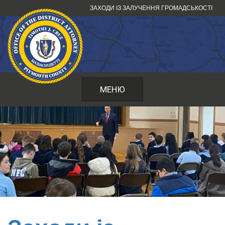
Перейти
ЗАХОДИ ІЗ ЗАЛУЧЕННЯ ГРОМАДСЬКОСТІ
до
змісту
МЕНЮ