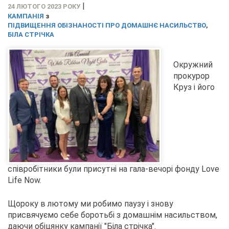
|
24 ЛЮТОГО 2023 РОКУ
КАМПАНІЯ
з
ПІДВИЩЕННЯ ОБІЗНАНОСТІ ПРО ДОМАШНЄ НАСИЛЬСТВО
,
БІЛА СТРІЧКА
Окружний
прокурор
Круз і його
співробітники були присутні на гала-вечорі фонду Love
Life Now.
Щороку в лютому ми робимо паузу і знову
присвячуємо себе боротьбі з домашнім насильством,
даючи обіцянку кампанії "Біла стрічка".