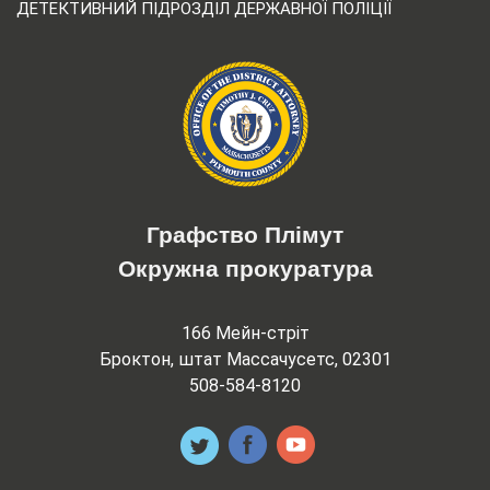
ДЕТЕКТИВНИЙ ПІДРОЗДІЛ ДЕРЖАВНОЇ ПОЛІЦІЇ
Графство Плімут
Окружна прокуратура
166 Мейн-стріт
Броктон, штат Массачусетс, 02301
508-584-8120