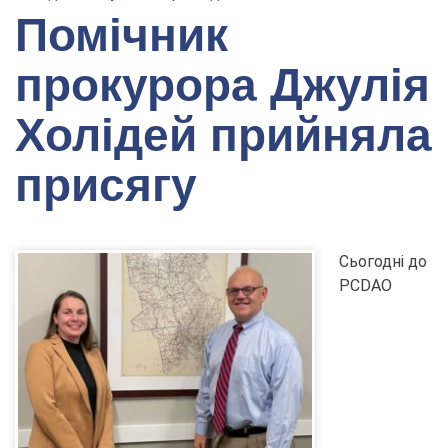
Помічник
прокурора Джулія
Холідей прийняла
присягу
Сьогодні до
PCDAO