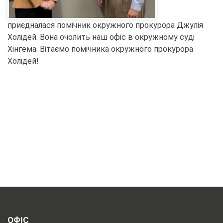
приєдналася помічник окружного прокурора Джулія
Холідей. Вона очолить наш офіс в окружному суді
Хінгема. Вітаємо помічника окружного прокурора
Холідей!
ОФІС