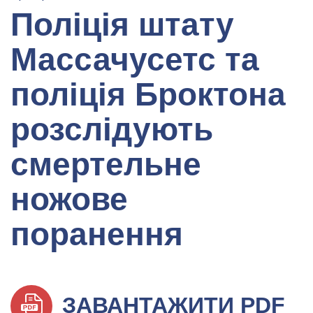
Поліція штату
Массачусетс та
поліція Броктона
розслідують
смертельне
ножове
поранення
ЗАВАНТАЖИТИ PDF