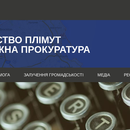
СТВО ПЛІМУТ
ЖНА ПРОКУРАТУРА
МОГА
ЗАЛУЧЕННЯ ГРОМАДСЬКОСТІ
МЕДІА
РЕ