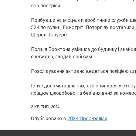
про постріли.
Прибувши на місце, співробітники служби шв
524 по вулиці Еш-стріт. Потерпілу доставили 
Шерон Троуерс.
Поліція Броктона увійшла до будинку і знайшл
очевидно, завдав собі сам.
Розслідування активно ведеться поліцією шт
Існує допомога для тих, хто опинився у стосу
працює цілодобово та без вихідних за номер
2 КВІТНЯ, 2024
Опубліковано в
2024 Прес-релізи