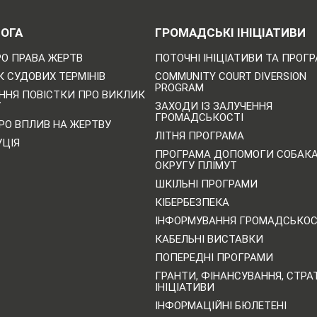
ОГА
ГРОМАДСЬКІ ІНІЦІАТИВИ
РО ПРАВА ЖЕРТВ
ПОТОЧНІ ІНІЦІАТИВИ ТА ПРОГ
 СУДОВИХ ТЕРМІНІВ
COMMUNITY COURT DIVERSION
PROGRAM
ННЯ ПОВІСТКИ ПРО ВИКЛИК
У
ЗАХОДИ ІЗ ЗАЛУЧЕННЯ
ГРОМАДСЬКОСТІ
РО ВПЛИВ НА ЖЕРТВУ
ЛІТНЯ ПРОГРАМА
УЦІЯ
ПРОГРАМА ДОПОМОГИ СОБАК
ОКРУГУ ПЛІМУТ
ШКІЛЬНІ ПРОГРАМИ
КІБЕРБЕЗПЕКА
ІНФОРМУВАННЯ ГРОМАДСЬКОС
КАБЕЛЬНІ ВИСТАВКИ
ПОПЕРЕДНІ ПРОГРАМИ
ГРАНТИ, ФІНАНСУВАННЯ, СТРАТ
ІНІЦІАТИВИ
ІНФОРМАЦІЙНІ БЮЛЕТЕНІ