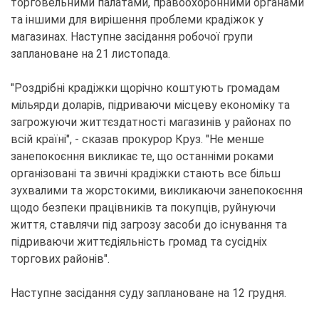
торговельними палатами, правоохоронними органами
та іншими для вирішення проблеми крадіжок у
магазинах. Наступне засідання робочої групи
заплановане на 21 листопада.
"Роздрібні крадіжки щорічно коштують громадам
мільярди доларів, підриваючи місцеву економіку та
загрожуючи життєздатності магазинів у районах по
всій країні", - сказав прокурор Круз. "Не менше
занепокоєння викликає те, що останніми роками
організовані та звичні крадіжки стають все більш
зухвалими та жорстокими, викликаючи занепокоєння
щодо безпеки працівників та покупців, руйнуючи
життя, ставлячи під загрозу засоби до існування та
підриваючи життєдіяльність громад та сусідніх
торгових районів".
Наступне засідання суду заплановане на 12 грудня.