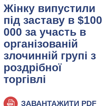
Жінку випустили
під заставу в $100
000 за участь в
організованій
злочинній групі з
роздрібної
торгівлі
ЗАВАНТАЖИТИ PDF