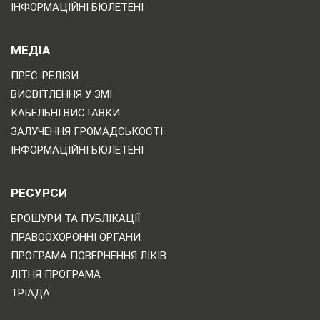
ІНФОРМАЦІЙНІ БЮЛЕТЕНІ
МЕДІА
ПРЕС-РЕЛІЗИ
ВИСВІТЛЕННЯ У ЗМІ
КАБЕЛЬНІ ВИСТАВКИ
ЗАЛУЧЕННЯ ГРОМАДСЬКОСТІ
ІНФОРМАЦІЙНІ БЮЛЕТЕНІ
РЕСУРСИ
БРОШУРИ ТА ПУБЛІКАЦІЇ
ПРАВООХОРОННІ ОРГАНИ
ПРОГРАМА ПОВЕРНЕННЯ ЛІКІВ
ЛІТНЯ ПРОГРАМА
ТРІАДА