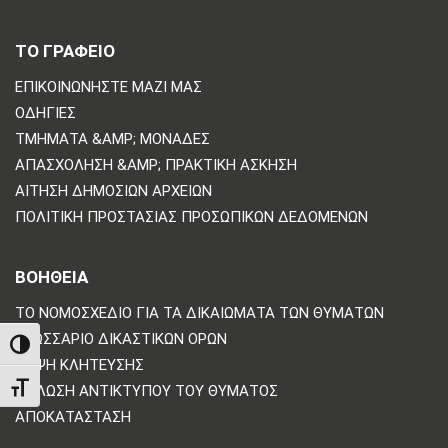
ΤΟ ΓΡΑΦΕΙΟ
ΕΠΙΚΟΙΝΩΝΗΣΤΕ ΜΑΖΙ ΜΑΣ
ΟΔΗΓΊΕΣ
ΤΜΉΜΑΤΑ &AMP; ΜΟΝΆΔΕΣ
ΑΠΑΣΧΌΛΗΣΗ &AMP; ΠΡΑΚΤΙΚΉ ΆΣΚΗΣΗ
ΑΊΤΗΣΗ ΔΗΜΌΣΙΩΝ ΑΡΧΕΊΩΝ
ΠΟΛΙΤΙΚΗ ΠΡΟΣΤΑΣΙΑΣ ΠΡΟΣΩΠΙΚΩΝ ΔΕΔΟΜΕΝΩΝ
ΒΟΗΘΕΙΑ
ΤΟ ΝΟΜΟΣΧΈΔΙΟ ΓΙΑ ΤΑ ΔΙΚΑΙΏΜΑΤΑ ΤΩΝ ΘΥΜΆΤΩΝ
ΓΛΩΣΣΆΡΙΟ ΔΙΚΑΣΤΙΚΏΝ ΌΡΩΝ
TOGGLE HIGH CONTRAST
ΛΉΨΗ ΚΛΉΤΕΥΣΗΣ
TOGGLE FONT SIZE
ΔΉΛΩΣΗ ΑΝΤΙΚΤΎΠΟΥ ΤΟΥ ΘΎΜΑΤΟΣ
ΑΠΟΚΑΤΆΣΤΑΣΗ