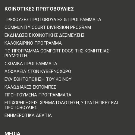
ΚΟΙΝΟΤΙΚΈΣ ΠΡΩΤΟΒΟΥΛΊΕΣ
ΤΡΈΧΟΥΣΕΣ ΠΡΩΤΟΒΟΥΛΊΕΣ & ΠΡΟΓΡΆΜΜΑΤΑ
COMMUNITY COURT DIVERSION PROGRAM
ΕΚΔΗΛΏΣΕΙΣ ΚΟΙΝΟΤΙΚΉΣ ΔΈΣΜΕΥΣΗΣ
ΚΑΛΟΚΑΙΡΙΝΌ ΠΡΌΓΡΑΜΜΑ
ΤΟ ΠΡΌΓΡΑΜΜΑ COMFORT DOGS ΤΗΣ ΚΟΜΗΤΕΊΑΣ
PLYMOUTH
ΣΧΟΛΙΚΆ ΠΡΟΓΡΆΜΜΑΤΑ
ΑΣΦΆΛΕΙΑ ΣΤΟΝ ΚΥΒΕΡΝΟΧΏΡΟ
ΕΥΑΙΣΘΗΤΟΠΟΊΗΣΗ ΤΟΥ ΚΟΙΝΟΎ
ΚΑΛΩΔΙΑΚΈΣ ΕΚΠΟΜΠΈΣ
ΠΡΟΗΓΟΎΜΕΝΑ ΠΡΟΓΡΆΜΜΑΤΑ
ΕΠΙΧΟΡΗΓΉΣΕΙΣ, ΧΡΗΜΑΤΟΔΌΤΗΣΗ, ΣΤΡΑΤΗΓΙΚΈΣ ΚΑΙ
ΠΡΩΤΟΒΟΥΛΊΕΣ
ΕΝΗΜΕΡΩΤΙΚΆ ΔΕΛΤΊΑ
MEDIA