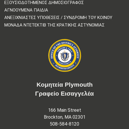
ΕΞΟΥΣΙΟΔΟΤΗΜΈΝΟΣ ΔΗΜΟΣΙΟΓΡΆΦΟΣ
ΑΓΝΟΟΎΜΕΝΑ ΠΑΙΔΙΆ
ΑΝΕΞΙΧΝΊΑΣΤΕΣ ΥΠΟΘΈΣΕΙΣ / ΣΥΝΔΡΟΜΉ ΤΟΥ ΚΟΙΝΟΎ
ΜΟΝΆΔΑ ΝΤΕΤΈΚΤΙΒ ΤΗΣ ΚΡΑΤΙΚΉΣ ΑΣΤΥΝΟΜΊΑΣ
Κομητεία Plymouth
Γραφείο Εισαγγελέα
166 Main Street
Brockton, MA 02301
508-584-8120