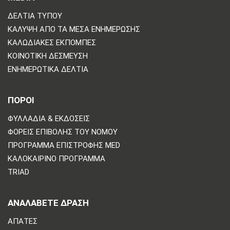
ΔΕΛΤΊΑ ΤΎΠΟΥ
ΚΆΛΥΨΗ ΑΠΌ ΤΑ ΜΈΣΑ ΕΝΗΜΈΡΩΣΗΣ
ΚΑΛΩΔΙΑΚΈΣ ΕΚΠΟΜΠΈΣ
ΚΟΙΝΟΤΙΚΉ ΔΈΣΜΕΥΣΗ
ΕΝΗΜΕΡΩΤΙΚΆ ΔΕΛΤΊΑ
ΠΟΡΟΙ
ΦΥΛΛΆΔΙΑ & ΕΚΔΌΣΕΙΣ
ΦΟΡΕΊΣ ΕΠΙΒΟΛΉΣ ΤΟΥ ΝΌΜΟΥ
ΠΡΌΓΡΑΜΜΑ ΕΠΙΣΤΡΟΦΉΣ MED
ΚΑΛΟΚΑΙΡΙΝΌ ΠΡΌΓΡΑΜΜΑ
TRIAD
ΑΝΑΛΆΒΕΤΕ ΔΡΆΣΗ
ΑΠΆΤΕΣ