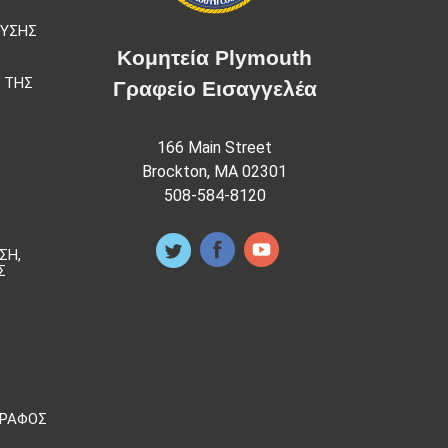
ΕΥΣΗΣ
Κομητεία Plymouth
 ΤΗΣ
Γραφείο Εισαγγελέα
166 Main Street
Brockton, MA 02301
508-584-8120
ΣΗ,
Σ
ΓΡΆΦΟΣ