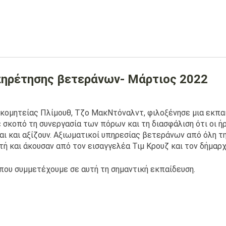
πηρέτησης βετεράνων- Μάρτιος 2022
 κομητείας Πλίμουθ, Τζο ΜακΝτόναλντ, φιλοξένησε μια εκπα
 σκοπό τη συνεργασία των πόρων και τη διασφάλιση ότι οι ή
αι και αξίζουν. Αξιωματικοί υπηρεσίας βετεράνων από όλη 
τή και άκουσαν από τον εισαγγελέα Τιμ Κρουζ και τον δήμαρ
 που συμμετέχουμε σε αυτή τη σημαντική εκπαίδευση.