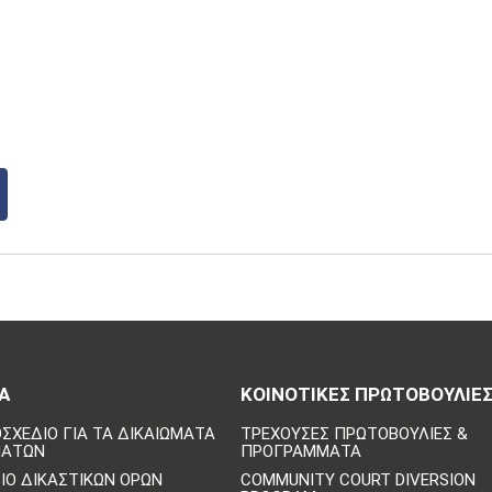
Α
ΚΟΙΝΟΤΙΚΈΣ ΠΡΩΤΟΒΟΥΛΊΕ
ΣΧΈΔΙΟ ΓΙΑ ΤΑ ΔΙΚΑΙΏΜΑΤΑ
ΤΡΈΧΟΥΣΕΣ ΠΡΩΤΟΒΟΥΛΊΕΣ &
ΜΆΤΩΝ
ΠΡΟΓΡΆΜΜΑΤΑ
ΙΟ ΔΙΚΑΣΤΙΚΏΝ ΌΡΩΝ
COMMUNITY COURT DIVERSION