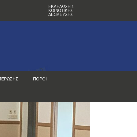
ΕΚΔΗΛΏΣΕΙΣ
ΚΟΙΝΟΤΙΚΉΣ
ΔΈΣΜΕΥΣΗΣ
ΜΈΡΩΣΗΣ
ΠΌΡΟΙ