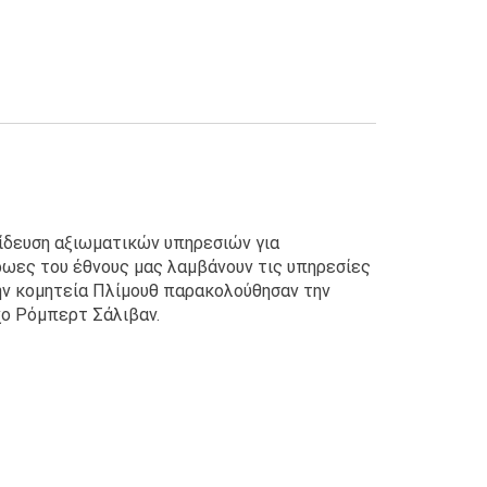
ίδευση αξιωματικών υπηρεσιών για
ρωες του έθνους μας λαμβάνουν τις υπηρεσίες
την κομητεία Πλίμουθ παρακολούθησαν την
χο Ρόμπερτ Σάλιβαν.