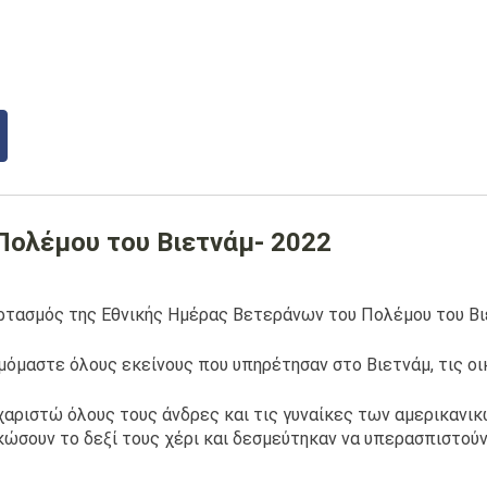
Πολέμου του Βιετνάμ- 2022
ρτασμός της Εθνικής Ημέρας Βετεράνων του Πολέμου του Βιε
μόμαστε όλους εκείνους που υπηρέτησαν στο Βιετνάμ, τις οι
χαριστώ όλους τους άνδρες και τις γυναίκες των αμερικαν
κώσουν το δεξί τους χέρι και δεσμεύτηκαν να υπερασπιστούν