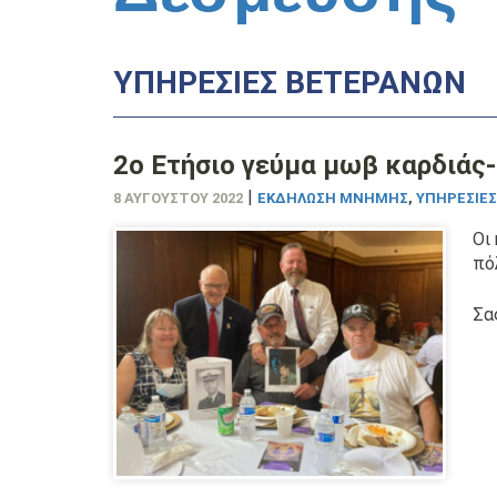
ΥΠΗΡΕΣΊΕΣ ΒΕΤΕΡΆΝΩΝ
2ο Ετήσιο γεύμα μωβ καρδιάς
|
8 ΑΥΓΟΎΣΤΟΥ 2022
ΕΚΔΉΛΩΣΗ ΜΝΉΜΗΣ
,
ΥΠΗΡΕΣΊΕ
Οι
πό
Σα