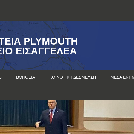
ΤΕΊΑ PLYMOUTH
ΊΟ ΕΙΣΑΓΓΕΛΈΑ
Ο
ΒΟΉΘΕΙΑ
ΚΟΙΝΟΤΙΚΉ ΔΈΣΜΕΥΣΗ
ΜΈΣΑ ΕΝΗ