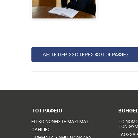
ΔΕΊΤΕ ΠΕΡΙΣΣΌΤΕΡΕΣ ΦΩΤΟΓΡΑΦΊΕΣ
ΤΟ ΓΡΑΦΕΙΟ
ΒΟΗΘΕΙ
ΕΠΙΚΟΙΝΩΝΗΣΤΕ ΜΑΖΙ ΜΑΣ
ΤΟ ΝΟΜΟ
ΤΩΝ ΘΥ
ΟΔΗΓΊΕΣ
ΓΛΩΣΣΆΡ
ΤΜΉΜΑΤΑ &AMP; ΜΟΝΆΔΕΣ