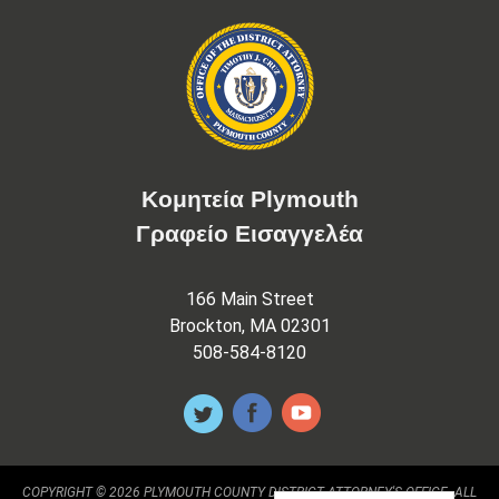
Κομητεία Plymouth
Γραφείο Εισαγγελέα
166 Main Street
Brockton, MA 02301
508-584-8120
COPYRIGHT © 2026 PLYMOUTH COUNTY DISTRICT ATTORNEY'S OFFICE. ALL