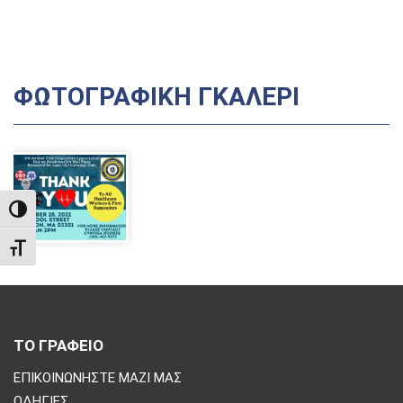
ΦΩΤΟΓΡΑΦΙΚΉ ΓΚΑΛΕΡΊ
TOGGLE HIGH CONTRAST
TOGGLE FONT SIZE
ΤΟ ΓΡΑΦΕΙΟ
ΕΠΙΚΟΙΝΩΝΗΣΤΕ ΜΑΖΙ ΜΑΣ
ΟΔΗΓΊΕΣ