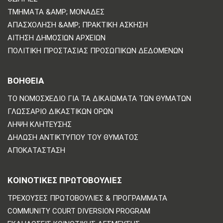
ΤΜΉΜΑΤΑ &AMP; ΜΟΝΆΔΕΣ
ΑΠΑΣΧΌΛΗΣΗ &AMP; ΠΡΑΚΤΙΚΉ ΆΣΚΗΣΗ
ΑΊΤΗΣΗ ΔΗΜΌΣΙΩΝ ΑΡΧΕΊΩΝ
ΠΟΛΙΤΙΚΗ ΠΡΟΣΤΑΣΙΑΣ ΠΡΟΣΩΠΙΚΩΝ ΔΕΔΟΜΕΝΩΝ
ΒΟΗΘΕΙΑ
ΤΟ ΝΟΜΟΣΧΈΔΙΟ ΓΙΑ ΤΑ ΔΙΚΑΙΏΜΑΤΑ ΤΩΝ ΘΥΜΆΤΩΝ
ΓΛΩΣΣΆΡΙΟ ΔΙΚΑΣΤΙΚΏΝ ΌΡΩΝ
ΛΉΨΗ ΚΛΉΤΕΥΣΗΣ
ΔΉΛΩΣΗ ΑΝΤΙΚΤΎΠΟΥ ΤΟΥ ΘΎΜΑΤΟΣ
ΑΠΟΚΑΤΆΣΤΑΣΗ
ΚΟΙΝΟΤΙΚΈΣ ΠΡΩΤΟΒΟΥΛΊΕΣ
ΤΡΈΧΟΥΣΕΣ ΠΡΩΤΟΒΟΥΛΊΕΣ & ΠΡΟΓΡΆΜΜΑΤΑ
COMMUNITY COURT DIVERSION PROGRAM