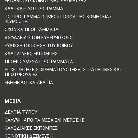
ΕΚΔΗΛΏΣΕΙΣ ΚΟΙΝΟΤΙΚΉΣ ΔΈΣΜΕΥΣΗΣ
ΚΑΛΟΚΑΙΡΙΝΌ ΠΡΌΓΡΑΜΜΑ
ΤΟ ΠΡΌΓΡΑΜΜΑ COMFORT DOGS ΤΗΣ ΚΟΜΗΤΕΊΑΣ
PLYMOUTH
ΣΧΟΛΙΚΆ ΠΡΟΓΡΆΜΜΑΤΑ
ΑΣΦΆΛΕΙΑ ΣΤΟΝ ΚΥΒΕΡΝΟΧΏΡΟ
ΕΥΑΙΣΘΗΤΟΠΟΊΗΣΗ ΤΟΥ ΚΟΙΝΟΎ
ΚΑΛΩΔΙΑΚΈΣ ΕΚΠΟΜΠΈΣ
ΠΡΟΗΓΟΎΜΕΝΑ ΠΡΟΓΡΆΜΜΑΤΑ
ΕΠΙΧΟΡΗΓΉΣΕΙΣ, ΧΡΗΜΑΤΟΔΌΤΗΣΗ, ΣΤΡΑΤΗΓΙΚΈΣ ΚΑΙ
ΠΡΩΤΟΒΟΥΛΊΕΣ
ΕΝΗΜΕΡΩΤΙΚΆ ΔΕΛΤΊΑ
MEDIA
ΔΕΛΤΊΑ ΤΎΠΟΥ
ΚΆΛΥΨΗ ΑΠΌ ΤΑ ΜΈΣΑ ΕΝΗΜΈΡΩΣΗΣ
ΚΑΛΩΔΙΑΚΈΣ ΕΚΠΟΜΠΈΣ
ΚΟΙΝΟΤΙΚΉ ΔΈΣΜΕΥΣΗ