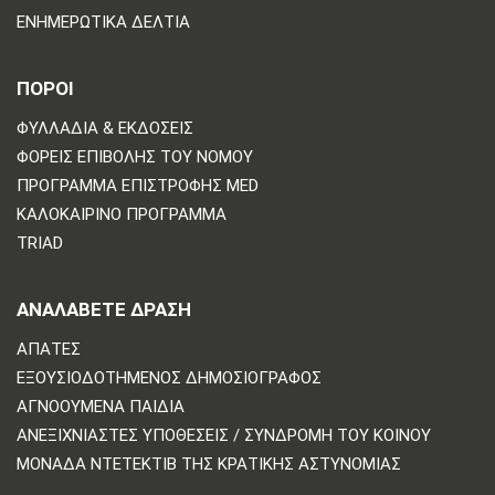
ΕΝΗΜΕΡΩΤΙΚΆ ΔΕΛΤΊΑ
ΠΟΡΟΙ
ΦΥΛΛΆΔΙΑ & ΕΚΔΌΣΕΙΣ
ΦΟΡΕΊΣ ΕΠΙΒΟΛΉΣ ΤΟΥ ΝΌΜΟΥ
ΠΡΌΓΡΑΜΜΑ ΕΠΙΣΤΡΟΦΉΣ MED
ΚΑΛΟΚΑΙΡΙΝΌ ΠΡΌΓΡΑΜΜΑ
TRIAD
ΑΝΑΛΆΒΕΤΕ ΔΡΆΣΗ
ΑΠΆΤΕΣ
ΕΞΟΥΣΙΟΔΟΤΗΜΈΝΟΣ ΔΗΜΟΣΙΟΓΡΆΦΟΣ
ΑΓΝΟΟΎΜΕΝΑ ΠΑΙΔΙΆ
ΑΝΕΞΙΧΝΊΑΣΤΕΣ ΥΠΟΘΈΣΕΙΣ / ΣΥΝΔΡΟΜΉ ΤΟΥ ΚΟΙΝΟΎ
ΜΟΝΆΔΑ ΝΤΕΤΈΚΤΙΒ ΤΗΣ ΚΡΑΤΙΚΉΣ ΑΣΤΥΝΟΜΊΑΣ