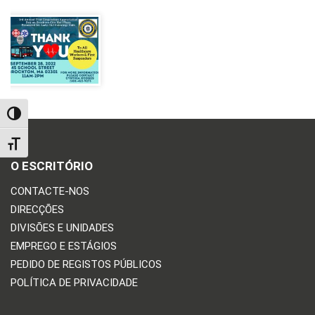
TOGGLE HIGH CONTRAST
TOGGLE FONT SIZE
O ESCRITÓRIO
CONTACTE-NOS
DIRECÇÕES
DIVISÕES E UNIDADES
EMPREGO E ESTÁGIOS
PEDIDO DE REGISTOS PÚBLICOS
POLÍTICA DE PRIVACIDADE