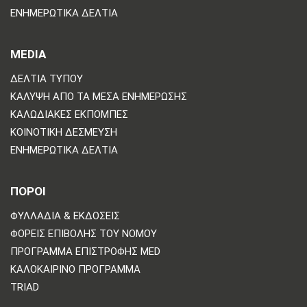
ΕΝΗΜΕΡΩΤΙΚΆ ΔΕΛΤΊΑ
MEDIA
ΔΕΛΤΊΑ ΤΎΠΟΥ
ΚΆΛΥΨΗ ΑΠΌ ΤΑ ΜΈΣΑ ΕΝΗΜΈΡΩΣΗΣ
ΚΑΛΩΔΙΑΚΈΣ ΕΚΠΟΜΠΈΣ
ΚΟΙΝΟΤΙΚΉ ΔΈΣΜΕΥΣΗ
ΕΝΗΜΕΡΩΤΙΚΆ ΔΕΛΤΊΑ
ΠΟΡΟΙ
ΦΥΛΛΆΔΙΑ & ΕΚΔΌΣΕΙΣ
ΦΟΡΕΊΣ ΕΠΙΒΟΛΉΣ ΤΟΥ ΝΌΜΟΥ
ΠΡΌΓΡΑΜΜΑ ΕΠΙΣΤΡΟΦΉΣ MED
ΚΑΛΟΚΑΙΡΙΝΌ ΠΡΌΓΡΑΜΜΑ
TRIAD