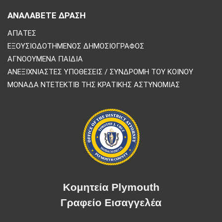
ΑΝΑΛΆΒΕΤΕ ΔΡΆΣΗ
ΑΠΆΤΕΣ
ΕΞΟΥΣΙΟΔΟΤΗΜΈΝΟΣ ΔΗΜΟΣΙΟΓΡΆΦΟΣ
ΑΓΝΟΟΎΜΕΝΑ ΠΑΙΔΙΆ
ΑΝΕΞΙΧΝΊΑΣΤΕΣ ΥΠΟΘΈΣΕΙΣ / ΣΥΝΔΡΟΜΉ ΤΟΥ ΚΟΙΝΟΎ
ΜΟΝΆΔΑ ΝΤΕΤΈΚΤΙΒ ΤΗΣ ΚΡΑΤΙΚΉΣ ΑΣΤΥΝΟΜΊΑΣ
Κομητεία Plymouth
Γραφείο Εισαγγελέα