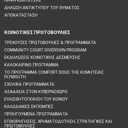
ΛΉΨΗ ΚΛΉΤΕΥΣΗΣ
ΔΉΛΩΣΗ ΑΝΤΙΚΤΎΠΟΥ ΤΟΥ ΘΎΜΑΤΟΣ
ΑΠΟΚΑΤΆΣΤΑΣΗ
ΚΟΙΝΟΤΙΚΈΣ ΠΡΩΤΟΒΟΥΛΊΕΣ
ΤΡΈΧΟΥΣΕΣ ΠΡΩΤΟΒΟΥΛΊΕΣ & ΠΡΟΓΡΆΜΜΑΤΑ
COMMUNITY COURT DIVERSION PROGRAM
ΕΚΔΗΛΏΣΕΙΣ ΚΟΙΝΟΤΙΚΉΣ ΔΈΣΜΕΥΣΗΣ
ΚΑΛΟΚΑΙΡΙΝΌ ΠΡΌΓΡΑΜΜΑ
ΤΟ ΠΡΌΓΡΑΜΜΑ COMFORT DOGS ΤΗΣ ΚΟΜΗΤΕΊΑΣ
PLYMOUTH
ΣΧΟΛΙΚΆ ΠΡΟΓΡΆΜΜΑΤΑ
ΑΣΦΆΛΕΙΑ ΣΤΟΝ ΚΥΒΕΡΝΟΧΏΡΟ
ΕΥΑΙΣΘΗΤΟΠΟΊΗΣΗ ΤΟΥ ΚΟΙΝΟΎ
ΚΑΛΩΔΙΑΚΈΣ ΕΚΠΟΜΠΈΣ
ΠΡΟΗΓΟΎΜΕΝΑ ΠΡΟΓΡΆΜΜΑΤΑ
ΕΠΙΧΟΡΗΓΉΣΕΙΣ, ΧΡΗΜΑΤΟΔΌΤΗΣΗ, ΣΤΡΑΤΗΓΙΚΈΣ ΚΑΙ
ΠΡΩΤΟΒΟΥΛΊΕΣ