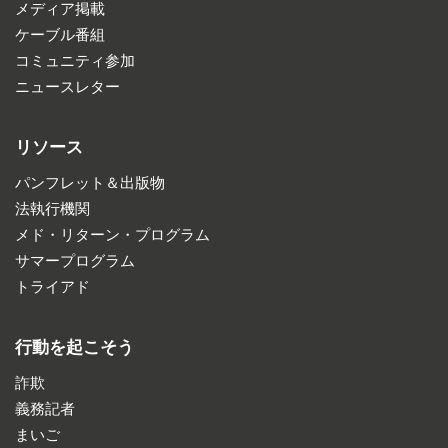
メディア掲載
ケーブル番組
コミュニティ参加
ニュースレター
リソース
パンフレット＆出版物
法執行機関
メド・リターン・プログラム
サマープログラム
トライアド
行動を起こそう
詐欺
義務記者
まいご