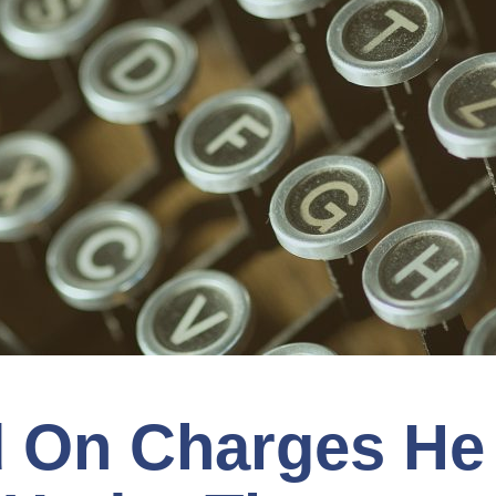
d On Charges He