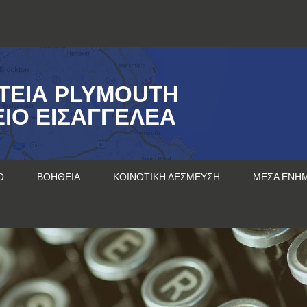
ΤΕΊΑ PLYMOUTH
ΊΟ ΕΙΣΑΓΓΕΛΈΑ
Ο
ΒΟΉΘΕΙΑ
ΚΟΙΝΟΤΙΚΉ ΔΈΣΜΕΥΣΗ
ΜΈΣΑ ΕΝΗ