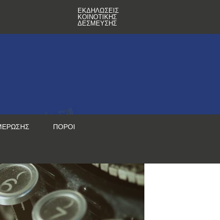
ΕΚΔΗΛΏΣΕΙΣ
ΚΟΙΝΟΤΙΚΉΣ
ΔΈΣΜΕΥΣΗΣ
ΜΈΡΩΣΗΣ
ΠΌΡΟΙ