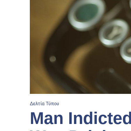
Δελτία Τύπου
Man Indicte