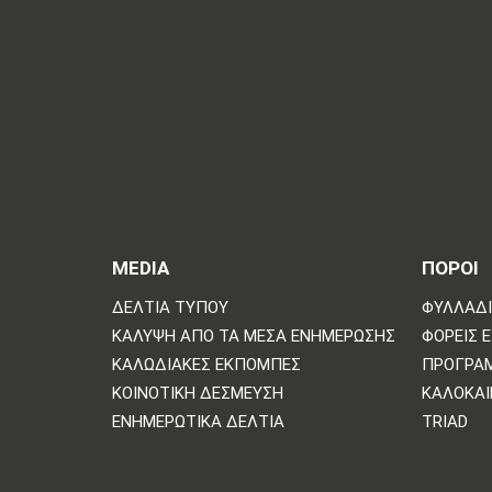
MEDIA
ΠΟΡΟΙ
ΔΕΛΤΊΑ ΤΎΠΟΥ
ΦΥΛΛΆΔΙ
ΚΆΛΥΨΗ ΑΠΌ ΤΑ ΜΈΣΑ ΕΝΗΜΈΡΩΣΗΣ
ΦΟΡΕΊΣ 
ΚΑΛΩΔΙΑΚΈΣ ΕΚΠΟΜΠΈΣ
ΠΡΌΓΡΑ
ΚΟΙΝΟΤΙΚΉ ΔΈΣΜΕΥΣΗ
ΚΑΛΟΚΑΙ
ΕΝΗΜΕΡΩΤΙΚΆ ΔΕΛΤΊΑ
TRIAD