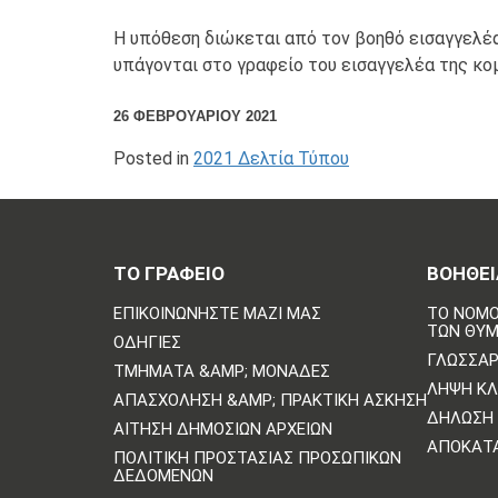
Η υπόθεση διώκεται από τον βοηθό εισαγγελέα
υπάγονται στο γραφείο του εισαγγελέα της κομ
26 ΦΕΒΡΟΥΑΡΊΟΥ 2021
Posted in
2021 Δελτία Τύπου
ΤΟ ΓΡΑΦΕΙΟ
ΒΟΗΘΕΙ
ΕΠΙΚΟΙΝΩΝΗΣΤΕ ΜΑΖΙ ΜΑΣ
ΤΟ ΝΟΜΟ
ΤΩΝ ΘΥ
ΟΔΗΓΊΕΣ
ΓΛΩΣΣΆΡ
ΤΜΉΜΑΤΑ &AMP; ΜΟΝΆΔΕΣ
ΛΉΨΗ Κ
ΑΠΑΣΧΌΛΗΣΗ &AMP; ΠΡΑΚΤΙΚΉ ΆΣΚΗΣΗ
ΔΉΛΩΣΗ 
ΑΊΤΗΣΗ ΔΗΜΌΣΙΩΝ ΑΡΧΕΊΩΝ
ΑΠΟΚΑΤ
ΠΟΛΙΤΙΚΗ ΠΡΟΣΤΑΣΙΑΣ ΠΡΟΣΩΠΙΚΩΝ
ΔΕΔΟΜΕΝΩΝ