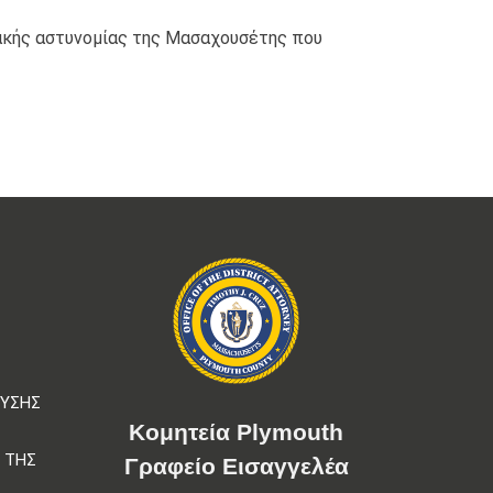
ιακής αστυνομίας της Μασαχουσέτης που
Σ
ΕΥΣΗΣ
Κομητεία Plymouth
 ΤΗΣ
Γραφείο Εισαγγελέα