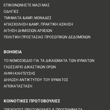
ΕΠΙΚΟΙΝΩΝΗΣΤΕ ΜΑΖΙ ΜΑΣ
ΟΔΗΓΊΕΣ
ΤΜΉΜΑΤΑ &AMP; ΜΟΝΆΔΕΣ
ΑΠΑΣΧΌΛΗΣΗ &AMP; ΠΡΑΚΤΙΚΉ ΆΣΚΗΣΗ
ΑΊΤΗΣΗ ΔΗΜΌΣΙΩΝ ΑΡΧΕΊΩΝ
ΠΟΛΙΤΙΚΗ ΠΡΟΣΤΑΣΙΑΣ ΠΡΟΣΩΠΙΚΩΝ ΔΕΔΟΜΕΝΩΝ
ΒΟΗΘΕΙΑ
ΤΟ ΝΟΜΟΣΧΈΔΙΟ ΓΙΑ ΤΑ ΔΙΚΑΙΏΜΑΤΑ ΤΩΝ ΘΥΜΆΤΩΝ
ΓΛΩΣΣΆΡΙΟ ΔΙΚΑΣΤΙΚΏΝ ΌΡΩΝ
ΛΉΨΗ ΚΛΉΤΕΥΣΗΣ
ΔΉΛΩΣΗ ΑΝΤΙΚΤΎΠΟΥ ΤΟΥ ΘΎΜΑΤΟΣ
ΑΠΟΚΑΤΆΣΤΑΣΗ
ΚΟΙΝΟΤΙΚΈΣ ΠΡΩΤΟΒΟΥΛΊΕΣ
ΤΡΈΧΟΥΣΕΣ ΠΡΩΤΟΒΟΥΛΊΕΣ & ΠΡΟΓΡΆΜΜΑΤΑ