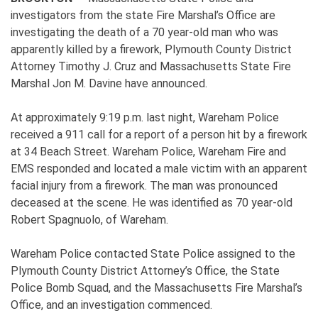
investigators from the state Fire Marshal’s Office are
investigating the death of a 70 year-old man who was
apparently killed by a firework, Plymouth County District
Attorney Timothy J. Cruz and Massachusetts State Fire
Marshal Jon M. Davine have announced.
At approximately 9:19 p.m. last night, Wareham Police
received a 911 call for a report of a person hit by a firework
at 34 Beach Street. Wareham Police, Wareham Fire and
EMS responded and located a male victim with an apparent
facial injury from a firework. The man was pronounced
deceased at the scene. He was identified as 70 year-old
Robert Spagnuolo, of Wareham.
Wareham Police contacted State Police assigned to the
Plymouth County District Attorney’s Office, the State
Police Bomb Squad, and the Massachusetts Fire Marshal’s
Office, and an investigation commenced.