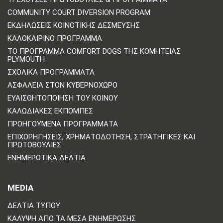
COMMUNITY COURT DIVERSION PROGRAM
ΕΚΔΗΛΏΣΕΙΣ ΚΟΙΝΟΤΙΚΉΣ ΔΈΣΜΕΥΣΗΣ
ΚΑΛΟΚΑΙΡΙΝΌ ΠΡΌΓΡΑΜΜΑ
ΤΟ ΠΡΌΓΡΑΜΜΑ COMFORT DOGS ΤΗΣ ΚΟΜΗΤΕΊΑΣ
PLYMOUTH
ΣΧΟΛΙΚΆ ΠΡΟΓΡΆΜΜΑΤΑ
ΑΣΦΆΛΕΙΑ ΣΤΟΝ ΚΥΒΕΡΝΟΧΏΡΟ
ΕΥΑΙΣΘΗΤΟΠΟΊΗΣΗ ΤΟΥ ΚΟΙΝΟΎ
ΚΑΛΩΔΙΑΚΈΣ ΕΚΠΟΜΠΈΣ
ΠΡΟΗΓΟΎΜΕΝΑ ΠΡΟΓΡΆΜΜΑΤΑ
ΕΠΙΧΟΡΗΓΉΣΕΙΣ, ΧΡΗΜΑΤΟΔΌΤΗΣΗ, ΣΤΡΑΤΗΓΙΚΈΣ ΚΑΙ
ΠΡΩΤΟΒΟΥΛΊΕΣ
ΕΝΗΜΕΡΩΤΙΚΆ ΔΕΛΤΊΑ
MEDIA
ΔΕΛΤΊΑ ΤΎΠΟΥ
ΚΆΛΥΨΗ ΑΠΌ ΤΑ ΜΈΣΑ ΕΝΗΜΈΡΩΣΗΣ