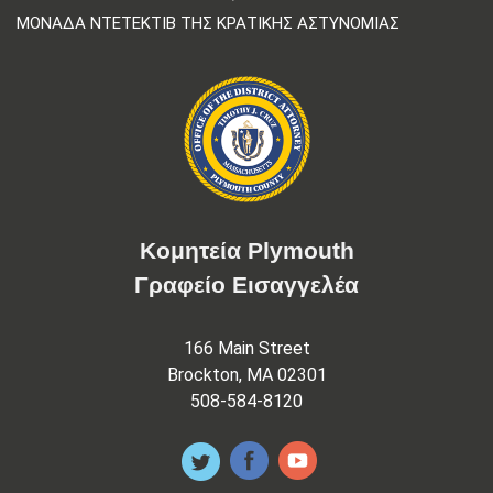
ΜΟΝΆΔΑ ΝΤΕΤΈΚΤΙΒ ΤΗΣ ΚΡΑΤΙΚΉΣ ΑΣΤΥΝΟΜΊΑΣ
Κομητεία Plymouth
Γραφείο Εισαγγελέα
166 Main Street
Brockton, MA 02301
508-584-8120