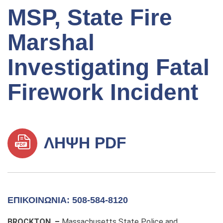
MSP, State Fire
Marshal
Investigating Fatal
Firework Incident
ΛΉΨΗ PDF
ΕΠΙΚΟΙΝΩΝΊΑ: 508-584-8120
BROCKTON –
Massachusetts State Police and