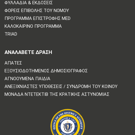
ΦΥΛΛΆΔΙΑ & ΕΚΔΌΣΕΙΣ
ΦΟΡΕΊΣ ΕΠΙΒΟΛΉΣ ΤΟΥ ΝΌΜΟΥ
ΠΡΌΓΡΑΜΜΑ ΕΠΙΣΤΡΟΦΉΣ MED
ΚΑΛΟΚΑΙΡΙΝΌ ΠΡΌΓΡΑΜΜΑ
TRIAD
ΑΝΑΛΆΒΕΤΕ ΔΡΆΣΗ
ΑΠΆΤΕΣ
ΕΞΟΥΣΙΟΔΟΤΗΜΈΝΟΣ ΔΗΜΟΣΙΟΓΡΆΦΟΣ
ΑΓΝΟΟΎΜΕΝΑ ΠΑΙΔΙΆ
ΑΝΕΞΙΧΝΊΑΣΤΕΣ ΥΠΟΘΈΣΕΙΣ / ΣΥΝΔΡΟΜΉ ΤΟΥ ΚΟΙΝΟΎ
ΜΟΝΆΔΑ ΝΤΕΤΈΚΤΙΒ ΤΗΣ ΚΡΑΤΙΚΉΣ ΑΣΤΥΝΟΜΊΑΣ