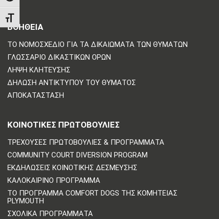
TOGGLE FONT SIZE
ΒΟΗΘΕΙΑ
ΤΟ ΝΟΜΟΣΧΈΔΙΟ ΓΙΑ ΤΑ ΔΙΚΑΙΏΜΑΤΑ ΤΩΝ ΘΥΜΆΤΩΝ
ΓΛΩΣΣΆΡΙΟ ΔΙΚΑΣΤΙΚΏΝ ΌΡΩΝ
ΛΉΨΗ ΚΛΉΤΕΥΣΗΣ
ΔΉΛΩΣΗ ΑΝΤΙΚΤΎΠΟΥ ΤΟΥ ΘΎΜΑΤΟΣ
ΑΠΟΚΑΤΆΣΤΑΣΗ
ΚΟΙΝΟΤΙΚΈΣ ΠΡΩΤΟΒΟΥΛΊΕΣ
ΤΡΈΧΟΥΣΕΣ ΠΡΩΤΟΒΟΥΛΊΕΣ & ΠΡΟΓΡΆΜΜΑΤΑ
COMMUNITY COURT DIVERSION PROGRAM
ΕΚΔΗΛΏΣΕΙΣ ΚΟΙΝΟΤΙΚΉΣ ΔΈΣΜΕΥΣΗΣ
ΚΑΛΟΚΑΙΡΙΝΌ ΠΡΌΓΡΑΜΜΑ
ΤΟ ΠΡΌΓΡΑΜΜΑ COMFORT DOGS ΤΗΣ ΚΟΜΗΤΕΊΑΣ
PLYMOUTH
ΣΧΟΛΙΚΆ ΠΡΟΓΡΆΜΜΑΤΑ