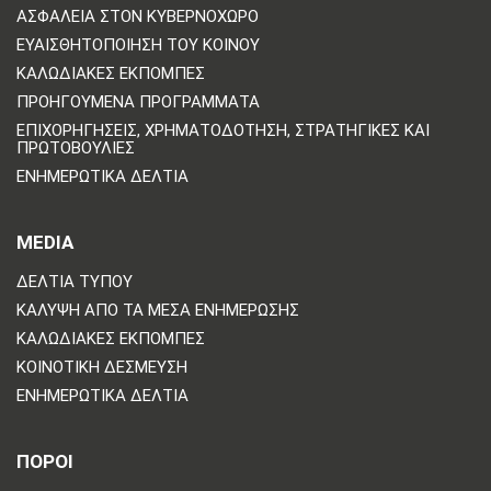
ΑΣΦΆΛΕΙΑ ΣΤΟΝ ΚΥΒΕΡΝΟΧΏΡΟ
ΕΥΑΙΣΘΗΤΟΠΟΊΗΣΗ ΤΟΥ ΚΟΙΝΟΎ
ΚΑΛΩΔΙΑΚΈΣ ΕΚΠΟΜΠΈΣ
ΠΡΟΗΓΟΎΜΕΝΑ ΠΡΟΓΡΆΜΜΑΤΑ
ΕΠΙΧΟΡΗΓΉΣΕΙΣ, ΧΡΗΜΑΤΟΔΌΤΗΣΗ, ΣΤΡΑΤΗΓΙΚΈΣ ΚΑΙ
ΠΡΩΤΟΒΟΥΛΊΕΣ
ΕΝΗΜΕΡΩΤΙΚΆ ΔΕΛΤΊΑ
MEDIA
ΔΕΛΤΊΑ ΤΎΠΟΥ
ΚΆΛΥΨΗ ΑΠΌ ΤΑ ΜΈΣΑ ΕΝΗΜΈΡΩΣΗΣ
ΚΑΛΩΔΙΑΚΈΣ ΕΚΠΟΜΠΈΣ
ΚΟΙΝΟΤΙΚΉ ΔΈΣΜΕΥΣΗ
ΕΝΗΜΕΡΩΤΙΚΆ ΔΕΛΤΊΑ
ΠΟΡΟΙ