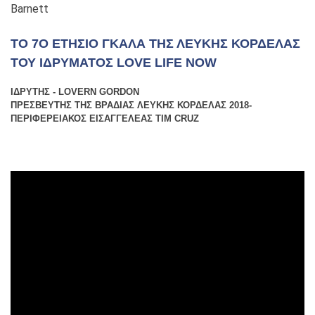
Barnett
ΤΟ 7Ο ΕΤΉΣΙΟ ΓΚΑΛΆ ΤΗΣ ΛΕΥΚΉΣ ΚΟΡΔΈΛΑΣ
ΤΟΥ ΙΔΡΎΜΑΤΟΣ LOVE LIFE NOW
ΙΔΡΥΤΉΣ - LOVERN GORDON
ΠΡΕΣΒΕΥΤΉΣ ΤΗΣ ΒΡΑΔΙΆΣ ΛΕΥΚΉΣ ΚΟΡΔΈΛΑΣ 2018-
ΠΕΡΙΦΕΡΕΙΑΚΌΣ ΕΙΣΑΓΓΕΛΈΑΣ TIM CRUZ