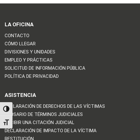
LA OFICINA
CONTACTO
CÓMO LLEGAR
DIVISIONES Y UNIDADES
EMPLEO Y PRÁCTICAS
SOLICITUD DE INFORMACIÓN PÚBLICA
POLÍTICA DE PRIVACIDAD
ASISTENCIA
DECLARACIÓN DE DERECHOS DE LAS VÍCTIMAS
TOGGLE HIGH CONTRAST
GLOSARIO DE TÉRMINOS JUDICIALES
RECIBIR UNA CITACIÓN JUDICIAL
TOGGLE FONT SIZE
DECLARACIÓN DE IMPACTO DE LA VÍCTIMA
RESTITUCIÓN