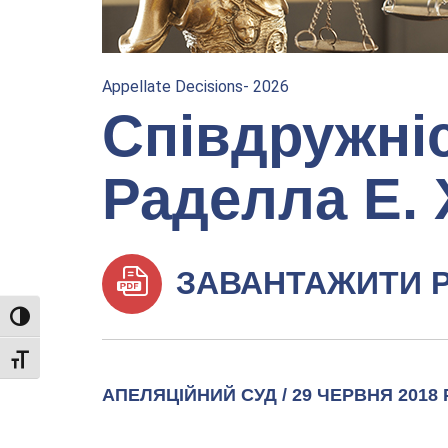
Appellate Decisions- 2026
Співдружні
Раделла Е.
ЗАВАНТАЖИТИ 
TOGGLE HIGH CONTRAST
TOGGLE FONT SIZE
АПЕЛЯЦІЙНИЙ СУД / 29 ЧЕРВНЯ 2018