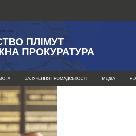
СТВО ПЛІМУТ
ЖНА ПРОКУРАТУРА
МОГА
ЗАЛУЧЕННЯ ГРОМАДСЬКОСТІ
МЕДІА
РЕ