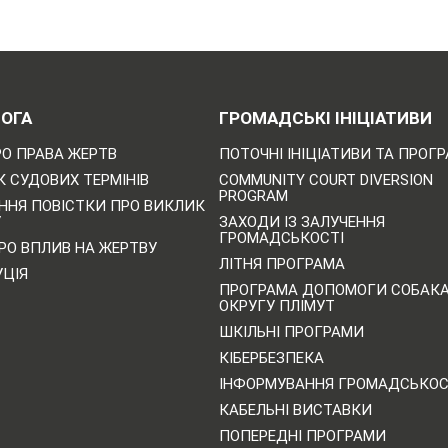
ОГА
ГРОМАДСЬКІ ІНІЦІАТИВИ
РО ПРАВА ЖЕРТВ
ПОТОЧНІ ІНІЦІАТИВИ ТА ПРОГ
 СУДОВИХ ТЕРМІНІВ
COMMUNITY COURT DIVERSION
PROGRAM
ННЯ ПОВІСТКИ ПРО ВИКЛИК
У
ЗАХОДИ ІЗ ЗАЛУЧЕННЯ
ГРОМАДСЬКОСТІ
РО ВПЛИВ НА ЖЕРТВУ
ЛІТНЯ ПРОГРАМА
УЦІЯ
ПРОГРАМА ДОПОМОГИ СОБАК
ОКРУГУ ПЛІМУТ
ШКІЛЬНІ ПРОГРАМИ
КІБЕРБЕЗПЕКА
ІНФОРМУВАННЯ ГРОМАДСЬКОС
КАБЕЛЬНІ ВИСТАВКИ
ПОПЕРЕДНІ ПРОГРАМИ