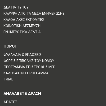
ΔΕΛΤΊΑ ΤΎΠΟΥ
ΚΆΛΥΨΗ ΑΠΌ ΤΑ ΜΈΣΑ ΕΝΗΜΈΡΩΣΗΣ
ΚΑΛΩΔΙΑΚΈΣ ΕΚΠΟΜΠΈΣ
ΚΟΙΝΟΤΙΚΉ ΔΈΣΜΕΥΣΗ
ΕΝΗΜΕΡΩΤΙΚΆ ΔΕΛΤΊΑ
ΠΟΡΟΙ
ΦΥΛΛΆΔΙΑ & ΕΚΔΌΣΕΙΣ
ΦΟΡΕΊΣ ΕΠΙΒΟΛΉΣ ΤΟΥ ΝΌΜΟΥ
ΠΡΌΓΡΑΜΜΑ ΕΠΙΣΤΡΟΦΉΣ MED
ΚΑΛΟΚΑΙΡΙΝΌ ΠΡΌΓΡΑΜΜΑ
TRIAD
ΑΝΑΛΆΒΕΤΕ ΔΡΆΣΗ
ΑΠΆΤΕΣ