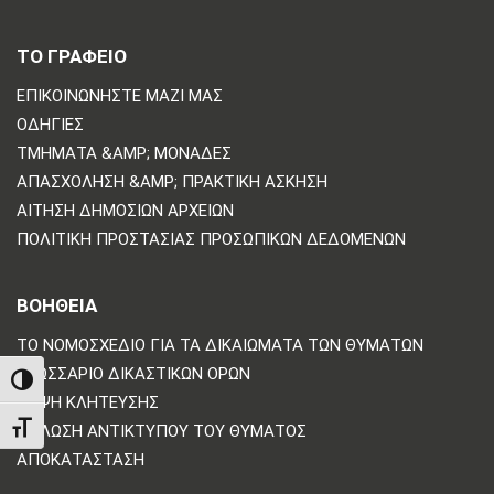
ΤΟ ΓΡΑΦΕΙΟ
ΕΠΙΚΟΙΝΩΝΗΣΤΕ ΜΑΖΙ ΜΑΣ
ΟΔΗΓΊΕΣ
ΤΜΉΜΑΤΑ &AMP; ΜΟΝΆΔΕΣ
ΑΠΑΣΧΌΛΗΣΗ &AMP; ΠΡΑΚΤΙΚΉ ΆΣΚΗΣΗ
ΑΊΤΗΣΗ ΔΗΜΌΣΙΩΝ ΑΡΧΕΊΩΝ
ΠΟΛΙΤΙΚΗ ΠΡΟΣΤΑΣΙΑΣ ΠΡΟΣΩΠΙΚΩΝ ΔΕΔΟΜΕΝΩΝ
ΒΟΗΘΕΙΑ
ΤΟ ΝΟΜΟΣΧΈΔΙΟ ΓΙΑ ΤΑ ΔΙΚΑΙΏΜΑΤΑ ΤΩΝ ΘΥΜΆΤΩΝ
ΓΛΩΣΣΆΡΙΟ ΔΙΚΑΣΤΙΚΏΝ ΌΡΩΝ
TOGGLE HIGH CONTRAST
ΛΉΨΗ ΚΛΉΤΕΥΣΗΣ
TOGGLE FONT SIZE
ΔΉΛΩΣΗ ΑΝΤΙΚΤΎΠΟΥ ΤΟΥ ΘΎΜΑΤΟΣ
ΑΠΟΚΑΤΆΣΤΑΣΗ