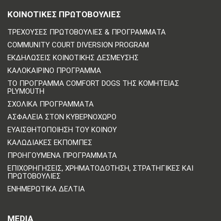
ΚΟΙΝΟΤΙΚΈΣ ΠΡΩΤΟΒΟΥΛΊΕΣ
ΤΡΈΧΟΥΣΕΣ ΠΡΩΤΟΒΟΥΛΊΕΣ & ΠΡΟΓΡΆΜΜΑΤΑ
COMMUNITY COURT DIVERSION PROGRAM
ΕΚΔΗΛΏΣΕΙΣ ΚΟΙΝΟΤΙΚΉΣ ΔΈΣΜΕΥΣΗΣ
ΚΑΛΟΚΑΙΡΙΝΌ ΠΡΌΓΡΑΜΜΑ
ΤΟ ΠΡΌΓΡΑΜΜΑ COMFORT DOGS ΤΗΣ ΚΟΜΗΤΕΊΑΣ
PLYMOUTH
ΣΧΟΛΙΚΆ ΠΡΟΓΡΆΜΜΑΤΑ
ΑΣΦΆΛΕΙΑ ΣΤΟΝ ΚΥΒΕΡΝΟΧΏΡΟ
ΕΥΑΙΣΘΗΤΟΠΟΊΗΣΗ ΤΟΥ ΚΟΙΝΟΎ
ΚΑΛΩΔΙΑΚΈΣ ΕΚΠΟΜΠΈΣ
ΠΡΟΗΓΟΎΜΕΝΑ ΠΡΟΓΡΆΜΜΑΤΑ
ΕΠΙΧΟΡΗΓΉΣΕΙΣ, ΧΡΗΜΑΤΟΔΌΤΗΣΗ, ΣΤΡΑΤΗΓΙΚΈΣ ΚΑΙ
ΠΡΩΤΟΒΟΥΛΊΕΣ
ΕΝΗΜΕΡΩΤΙΚΆ ΔΕΛΤΊΑ
MEDIA