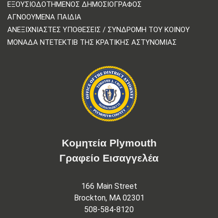
ΕΞΟΥΣΙΟΔΟΤΗΜΈΝΟΣ ΔΗΜΟΣΙΟΓΡΆΦΟΣ
ΑΓΝΟΟΎΜΕΝΑ ΠΑΙΔΙΆ
ΑΝΕΞΙΧΝΊΑΣΤΕΣ ΥΠΟΘΈΣΕΙΣ / ΣΥΝΔΡΟΜΉ ΤΟΥ ΚΟΙΝΟΎ
ΜΟΝΆΔΑ ΝΤΕΤΈΚΤΙΒ ΤΗΣ ΚΡΑΤΙΚΉΣ ΑΣΤΥΝΟΜΊΑΣ
Κομητεία Plymouth
Γραφείο Εισαγγελέα
166 Main Street
Brockton, MA 02301
508-584-8120