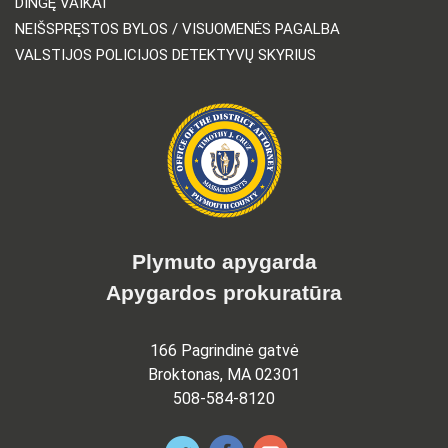
DINGĘ VAIKAI
NEIŠSPRĘSTOS BYLOS / VISUOMENĖS PAGALBA
VALSTIJOS POLICIJOS DETEKTYVŲ SKYRIUS
Plymuto apygarda
Apygardos prokuratūra
166 Pagrindinė gatvė
Broktonas, MA 02301
508-584-8120