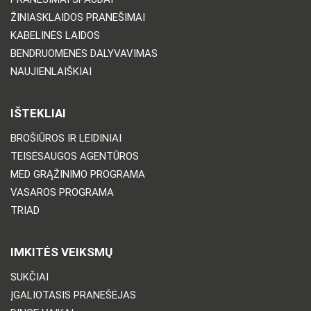
ŽINIASKLAIDOS PRANEŠIMAI
KABELINĖS LAIDOS
BENDRUOMENĖS DALYVAVIMAS
NAUJIENLAIŠKIAI
IŠTEKLIAI
BROŠIŪROS IR LEIDINIAI
TEISĖSAUGOS AGENTŪROS
MED GRĄŽINIMO PROGRAMA
VASAROS PROGRAMA
TRIAD
IMKITĖS VEIKSMŲ
SUKČIAI
ĮGALIOTASIS PRANEŠĖJAS