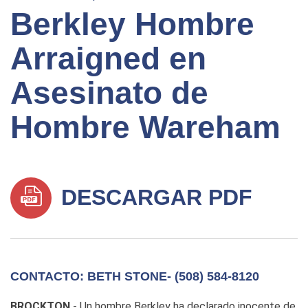
Berkley Hombre
Arraigned en
Asesinato de
Hombre Wareham
DESCARGAR PDF
CONTACTO: BETH STONE- (508) 584-8120
BROCKTON
- Un hombre Berkley ha declarado inocente de