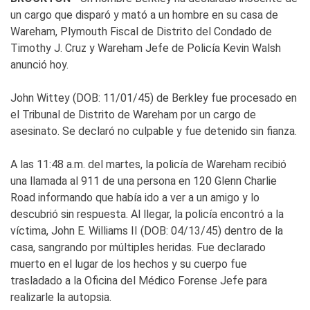
un cargo que disparó y mató a un hombre en su casa de
Wareham, Plymouth Fiscal de Distrito del Condado de
Timothy J. Cruz y Wareham Jefe de Policía Kevin Walsh
anunció hoy.
John Wittey (DOB: 11/01/45) de Berkley fue procesado en
el Tribunal de Distrito de Wareham por un cargo de
asesinato. Se declaró no culpable y fue detenido sin fianza.
A las 11:48 a.m. del martes, la policía de Wareham recibió
una llamada al 911 de una persona en 120 Glenn Charlie
Road informando que había ido a ver a un amigo y lo
descubrió sin respuesta. Al llegar, la policía encontró a la
víctima, John E. Williams II (DOB: 04/13/45) dentro de la
casa, sangrando por múltiples heridas. Fue declarado
muerto en el lugar de los hechos y su cuerpo fue
trasladado a la Oficina del Médico Forense Jefe para
realizarle la autopsia.