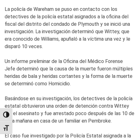
La policía de Wareham se puso en contacto con los
detectives de la policía estatal asignados a la oficina del
fiscal del distrito del condado de Plymouth y se inició una
investigación. La investigación determinó que Wittey, que
era conocido de Williams, apuñaló a la víctima una vez y le
disparó 10 veces.
Un informe preliminar de la Oficina del Médico Forense
Jefe determinó que la causa de la muerte fueron múltiples
heridas de bala y heridas cortantes y la forma de la muerte
se determinó como Homicidio.
Basándose en su investigación, los detectives de la policía
estatal obtuvieron una orden de detención contra Wittey
por el asesinato y fue arrestado poco después de las 10 de
TOGGLE HIGH CONTRAST
esta mañana en casa de un familiar en Pembroke.
TOGGLE FONT SIZE
El caso fue investigado por la Policía Estatal asignada a la