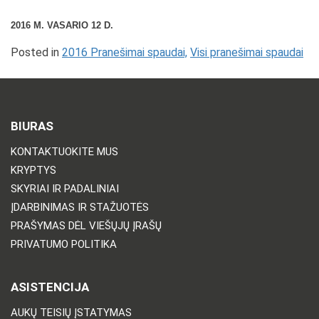
2016 M. VASARIO 12 D.
Posted in
2016 Pranešimai spaudai,
Visi pranešimai spaudai
BIURAS
KONTAKTUOKITE MUS
KRYPTYS
SKYRIAI IR PADALINIAI
ĮDARBINIMAS IR STAŽUOTĖS
PRAŠYMAS DĖL VIEŠŲJŲ ĮRAŠŲ
PRIVATUMO POLITIKA
ASISTENCIJA
AUKŲ TEISIŲ ĮSTATYMAS