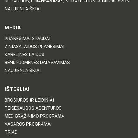
DOTACIJOS, FINANSAVIMAS, STRATEGIJOS IR INICIATYVOS
NAUJIENLAIŠKIAI
MEDIA
PRANEŠIMAI SPAUDAI
ŽINIASKLAIDOS PRANEŠIMAI
KABELINĖS LAIDOS
BENDRUOMENĖS DALYVAVIMAS
NAUJIENLAIŠKIAI
IŠTEKLIAI
BROŠIŪROS IR LEIDINIAI
TEISĖSAUGOS AGENTŪROS
MED GRĄŽINIMO PROGRAMA
VASAROS PROGRAMA
TRIAD