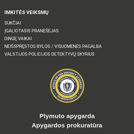
IMKITĖS VEIKSMŲ
SUKČIAI
ĮGALIOTASIS PRANEŠĖJAS
DINGĘ VAIKAI
NEIŠSPRĘSTOS BYLOS / VISUOMENĖS PAGALBA
VALSTIJOS POLICIJOS DETEKTYVŲ SKYRIUS
Plymuto apygarda
Apygardos prokuratūra