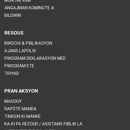
MONTRE KAB
ANGAJMAN KOMINOTE A
BILDWIN
RESOUS
BWOCHI & PIBLIKASYON
AJANS LAPOLIS
PWOGRAM DEKLARASYON MED
PWOGRAM ETE
TRIYAD
PRAN AKSYON
MAGOUY
RAPÒTÈ MANDA
TIMOUN KI MANKE
KA KI PA REZOUD / ASISTANS PIBLIK LA