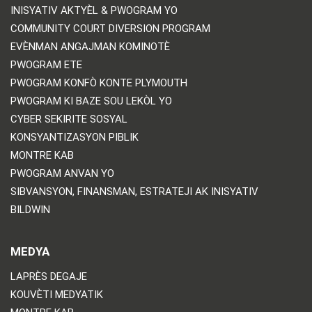
INISYATIV AKTYÈL & PWOGRAM YO
COMMUNITY COURT DIVERSION PROGRAM
EVÈNMAN ANGAJMAN KOMINOTÈ
PWOGRAM ETE
PWOGRAM KONFÒ KONTE PLYMOUTH
PWOGRAM KI BAZE SOU LEKÒL YO
CYBER SEKIRITE SOSYAL
KONSYANTIZASYON PIBLIK
MONTRE KAB
PWOGRAM ANVAN YO
SIBVANSYON, FINANSMAN, ESTRATEJI AK INISYATIV
BILDWIN
MEDYA
LAPRÈS DEGAJE
KOUVÈTI MEDYATIK