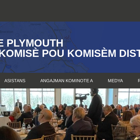
E PLYMOUTH
KOMISÈ POU KOMISÈM DIST
ASISTANS
ANGAJMAN KOMINOTE A
MEDYA