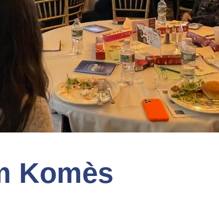
m Komès