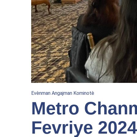
Evènman Angajman Kominotè
Metro Chan
Fevriye 2024