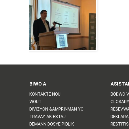
BIWO A
ASISTA
KONTAKTE NOU
BÒDWO V
WOUT
GLOSARY
DIVIZYON &AMPRINMAN YO
RESEVWA
TRAVAY AK ESTAJ
DEKLARA
DEMANN DOSYE PIBLIK
RESTITI