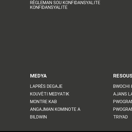
RÈGLEMAN SOU KONFIDANSYALITE
KONFIDANSYALITE
MEDYA
RESOU
LAPRÈS DEGAJE
BWOCHI 
KOUVÈTI MEDYATIK
AJANS L
MONTRE KAB
PWOGRA
ANGAJMAN KOMINOTE A
PWOGRA
BILDWIN
TRIYAD