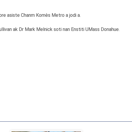
ore asiste Chanm Komès Metro a jodi a.
livan ak Dr Mark Melnick soti nan Enstiti UMass Donahue.