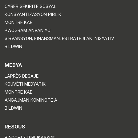
CYBER SEKIRITE SOSYAL
KONSYANTIZASYON PIBLIK
MONTRE KAB
PWOGRAM ANVAN YO
SIBVANSYON, FINANSMAN, ESTRATEJI AK INISYATIV
BILDWIN
MEDYA
LAPRÈS DEGAJE
KOUVÈTI MEDYATIK
MONTRE KAB
ANGAJMAN KOMINOTE A
BILDWIN
RESOUS
BWOCHI & PIBLIKASYON