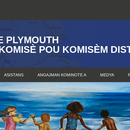
E PLYMOUTH
KOMISÈ POU KOMISÈM DIST
ASISTANS
ANGAJMAN KOMINOTE A
MEDYA