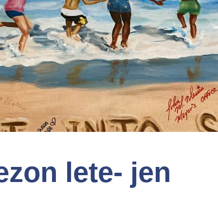
ezon lete- jen