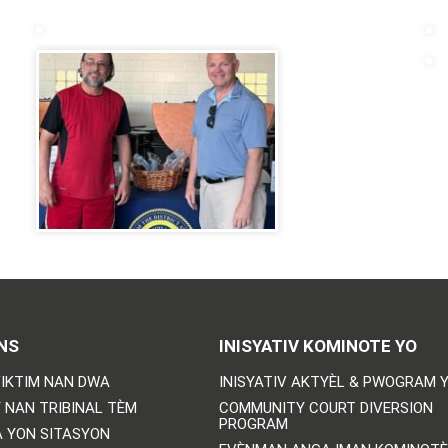
NS
INISYATIV KOMINOTE YO
IKTIM NAN DWA
INISYATIV AKTYÈL & PWOGRAM 
 NAN TRIBINAL TÈM
COMMUNITY COURT DIVERSION
PROGRAM
 YON SITASYON