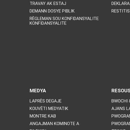
TRAVAY AK ESTAJ
DEKLARA
DEMANN DOSYE PIBLIK
RESTITI
RÈGLEMAN SOU KONFIDANSYALITE
KONFIDANSYALITE
MEDYA
RESOU
LAPRÈS DEGAJE
BWOCHI 
KOUVÈTI MEDYATIK
AJANS L
MONTRE KAB
PWOGRA
ANGAJMAN KOMINOTE A
PWOGRA