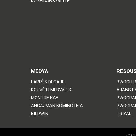
KONFIDANSYALITE
MEDYA
RESOU
LAPRÈS DEGAJE
BWOCHI 
KOUVÈTI MEDYATIK
AJANS L
MONTRE KAB
PWOGRA
ANGAJMAN KOMINOTE A
PWOGRA
BILDWIN
TRIYAD
COPYR