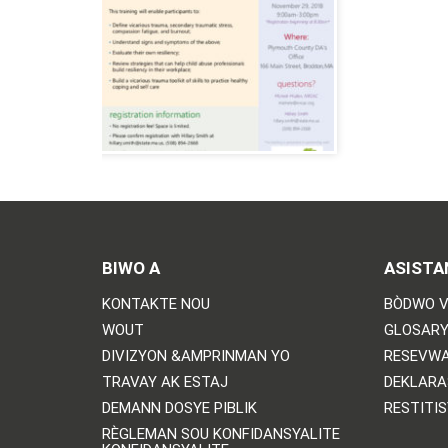
BIWO A
ASISTA
KONTAKTE NOU
BÒDWO V
WOUT
GLOSARY
DIVIZYON &AMPRINMAN YO
RESEVWA
TRAVAY AK ESTAJ
DEKLARA
DEMANN DOSYE PIBLIK
RESTITI
RÈGLEMAN SOU KONFIDANSYALITE