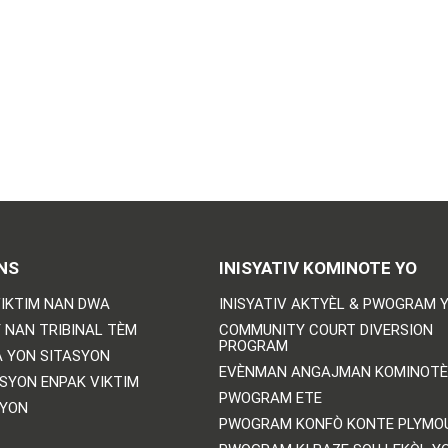
NS
INISYATIV KOMINOTE YO
IKTIM NAN DWA
INISYATIV AKTYÈL & PWOGRAM 
 NAN TRIBINAL TÈM
COMMUNITY COURT DIVERSION
PROGRAM
 YON SITASYON
EVÈNMAN ANGAJMAN KOMINOTÈ
SYON ENPAK VIKTIM
PWOGRAM ETE
SYON
PWOGRAM KONFÒ KONTE PLYMO