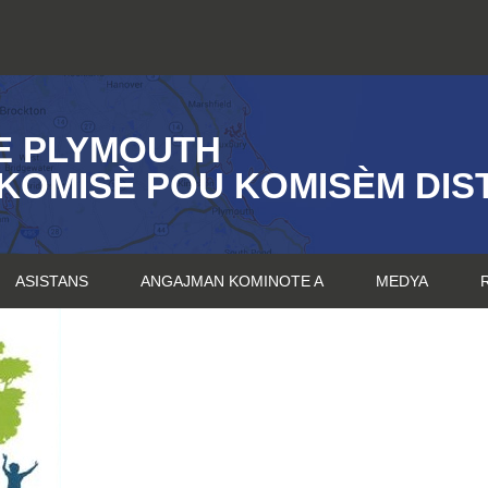
E PLYMOUTH
KOMISÈ POU KOMISÈM DIST
ASISTANS
ANGAJMAN KOMINOTE A
MEDYA