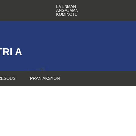
EVÈNMAN
ANGAJMAN
KOMINOTÈ
RI A
RESOUS
PRAN AKSYON