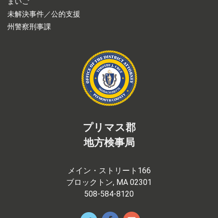
まいご
未解決事件／公的支援
州警察刑事課
プリマス郡
地方検事局
メイン・ストリート166
ブロックトン, MA 02301
508-584-8120